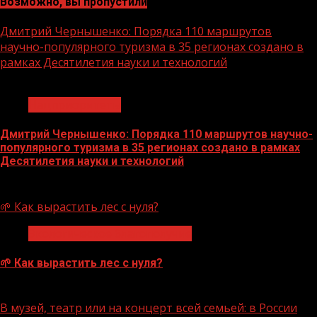
Возможно, вы пропустили
Дмитрий Чернышенко: Порядка 110 маршрутов
научно-популярного туризма в 35 регионах создано в
рамках Десятилетия науки и технологий
1 мин чтения
Нацприоритеты
Дмитрий Чернышенко: Порядка 110 маршрутов научно-
популярного туризма в 35 регионах создано в рамках
Десятилетия науки и технологий
07.08.2026
🌱 Как вырастить лес с нуля?
Экологическое благополучие
🌱 Как вырастить лес с нуля?
07.08.2026
В музей, театр или на концерт всей семьей: в России