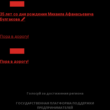
Туризм
35 лет со дня рождения Михаила Афанасьевича
Булгакова 🖋
19.05.2026
Пора в дорогу!
1 мин чтения
Туризм
Пора в дорогу!
18.05.2026
БАННЕРЫ
Голосуй за достижения региона
ГОСУДАРСТВЕННАЯ ПЛАТФОРМА ПОДДЕРЖКИ
ПРЕДПРИНИМАТЕЛЕЙ