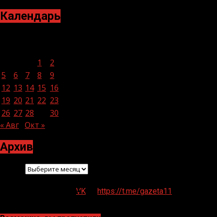
Календарь
Сентябрь 2022
Пн
Вт
Ср
Чт
Пт
Сб
Вс
1
2
3
4
5
6
7
8
9
10
11
12
13
14
15
16
17
18
19
20
21
22
23
24
25
26
27
28
29
30
« Авг
Окт »
Архив
Архив
VK
https://t.me/gazeta11