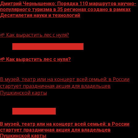
Дмитрий Чернышенко: Порядка 110 маршрутов научно-
популярного туризма в 35 регионах создано в рамках
Десятилетия науки и технологий
07.08.2026
🌱 Как вырастить лес с нуля?
Экологическое благополучие
🌱 Как вырастить лес с нуля?
07.08.2026
В музей, театр или на концерт всей семьей: в России
стартует праздничная акция для владельцев
Пушкинской карты
1 мин чтения
Молодёжь и дети
В музей, театр или на концерт всей семьей: в России
стартует праздничная акция для владельцев
Пушкинской карты