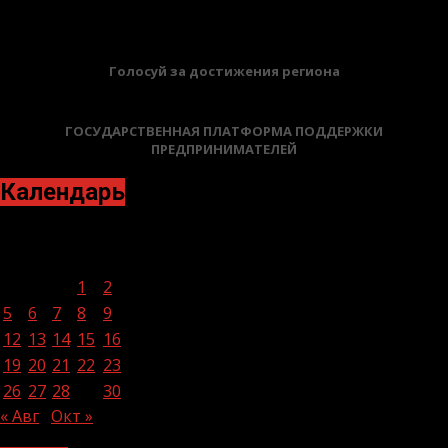
Голосуй за достижения региона
ГОСУДАРСТВЕННАЯ ПЛАТФОРМА ПОДДЕРЖКИ
ПРЕДПРИНИМАТЕЛЕЙ
Календарь
Сентябрь 2022
Пн
Вт
Ср
Чт
Пт
Сб
Вс
1
2
3
4
5
6
7
8
9
10
11
12
13
14
15
16
17
18
19
20
21
22
23
24
25
26
27
28
29
30
« Авг
Окт »