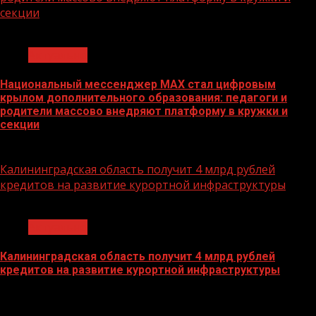
секции
1 мин чтения
Актуально
Национальный мессенджер MAX стал цифровым
крылом дополнительного образования: педагоги и
родители массово внедряют платформу в кружки и
секции
16.02.2026
Калининградская область получит 4 млрд рублей
кредитов на развитие курортной инфраструктуры
1 мин чтения
Актуально
Калининградская область получит 4 млрд рублей
кредитов на развитие курортной инфраструктуры
22.11.2022
БАННЕРЫ