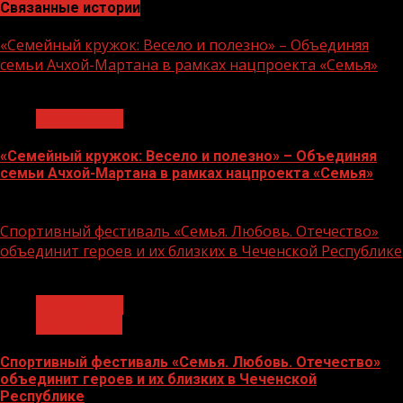
Связанные истории
«Семейный кружок: Весело и полезно» – Объединяя
семьи Ачхой-Мартана в рамках нацпроекта «Семья»
1 мин чтения
Без рубрики
«Семейный кружок: Весело и полезно» – Объединяя
семьи Ачхой-Мартана в рамках нацпроекта «Семья»
14.07.2026
Спортивный фестиваль «Семья. Любовь. Отечество»
объединит героев и их близких в Чеченской Республике
1 мин чтения
Без рубрики
Объявления
Спортивный фестиваль «Семья. Любовь. Отечество»
объединит героев и их близких в Чеченской
Республике