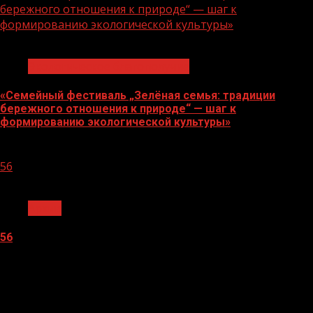
бережного отношения к природе“ — шаг к
формированию экологической культуры»
1 мин чтения
Экологическое благополучие
«Семейный фестиваль „Зелёная семья: традиции
бережного отношения к природе“ — шаг к
формированию экологической культуры»
06.08.2026
56
1 мин чтения
Архив
56
05.08.2026
О
нас