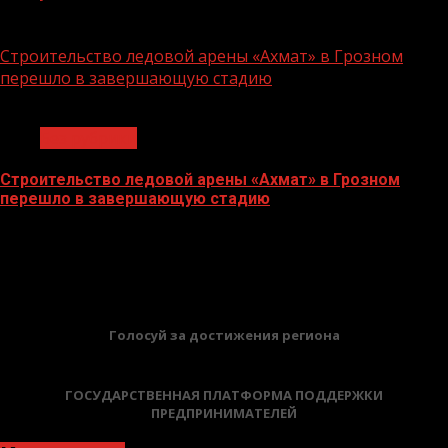
06.07.2026
Строительство ледовой арены «Ахмат» в Грозном
перешло в завершающую стадию
1 мин чтения
Без рубрики
Строительство ледовой арены «Ахмат» в Грозном
перешло в завершающую стадию
12.06.2026
БАННЕРЫ
Голосуй за достижения региона
ГОСУДАРСТВЕННАЯ ПЛАТФОРМА ПОДДЕРЖКИ
ПРЕДПРИНИМАТЕЛЕЙ