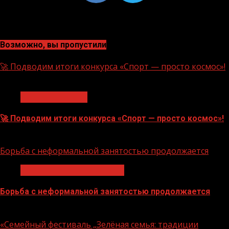
Возможно, вы пропустили
🚀 Подводим итоги конкурса «Спорт — просто космос»!
1 мин чтения
Нацприоритеты
🚀 Подводим итоги конкурса «Спорт — просто космос»!
06.08.2026
Борьба с неформальной занятостью продолжается
Неформальная занятость
Борьба с неформальной занятостью продолжается
06.08.2026
«Семейный фестиваль „Зелёная семья: традиции