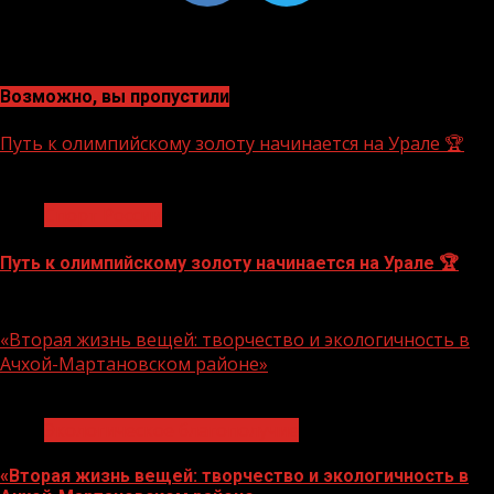
Возможно, вы пропустили
Путь к олимпийскому золоту начинается на Урале 🏆
1 мин чтения
Спорт России
Путь к олимпийскому золоту начинается на Урале 🏆
10.08.2026
«Вторая жизнь вещей: творчество и экологичность в
Ачхой-Мартановском районе»
1 мин чтения
Экологическое благополучие
«Вторая жизнь вещей: творчество и экологичность в