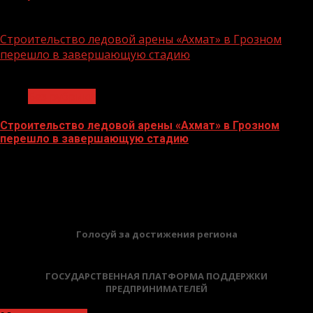
06.07.2026
Строительство ледовой арены «Ахмат» в Грозном
перешло в завершающую стадию
1 мин чтения
Без рубрики
Строительство ледовой арены «Ахмат» в Грозном
перешло в завершающую стадию
12.06.2026
БАННЕРЫ
Голосуй за достижения региона
ГОСУДАРСТВЕННАЯ ПЛАТФОРМА ПОДДЕРЖКИ
ПРЕДПРИНИМАТЕЛЕЙ