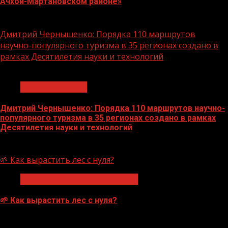
Ачхой-Мартановском районе»
10.08.2026
Дмитрий Чернышенко: Порядка 110 маршрутов
научно-популярного туризма в 35 регионах создано в
рамках Десятилетия науки и технологий
1 мин чтения
Нацприоритеты
Дмитрий Чернышенко: Порядка 110 маршрутов научно-
популярного туризма в 35 регионах создано в рамках
Десятилетия науки и технологий
07.08.2026
🌱 Как вырастить лес с нуля?
Экологическое благополучие
🌱 Как вырастить лес с нуля?
07.08.2026