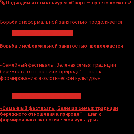
🚀 Подводим итоги конкурса «Спорт — просто космос»!
06.08.2026
Борьба с неформальной занятостью продолжается
Неформальная занятость
Борьба с неформальной занятостью продолжается
06.08.2026
«Семейный фестиваль „Зелёная семья: традиции
бережного отношения к природе“ — шаг к
формированию экологической культуры»
1 мин чтения
Экологическое благополучие
«Семейный фестиваль „Зелёная семья: традиции
бережного отношения к природе“ — шаг к
формированию экологической культуры»
06.08.2026