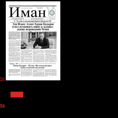
56
1 мин чтения
Архив
56
05.08.2026