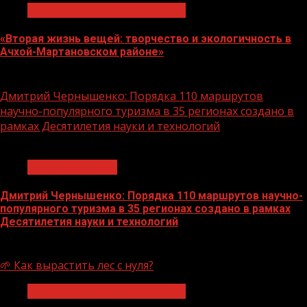
Экологическое благополучие
«Вторая жизнь вещей: творчество и экологичность в
Ачхой-Мартановском районе»
10.08.2026
Дмитрий Чернышенко: Порядка 110 маршрутов
научно-популярного туризма в 35 регионах создано в
рамках Десятилетия науки и технологий
1 мин чтения
Нацприоритеты
Дмитрий Чернышенко: Порядка 110 маршрутов научно-
популярного туризма в 35 регионах создано в рамках
Десятилетия науки и технологий
07.08.2026
🌱 Как вырастить лес с нуля?
Экологическое благополучие