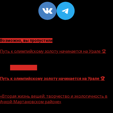
VK
https://t
Возможно, вы пропустили
Путь к олимпийскому золоту начинается на Урале 🏆
1 мин чтения
Спорт России
Путь к олимпийскому золоту начинается на Урале 🏆
10.08.2026
«Вторая жизнь вещей: творчество и экологичность в
Ачхой-Мартановском районе»
1 мин чтения