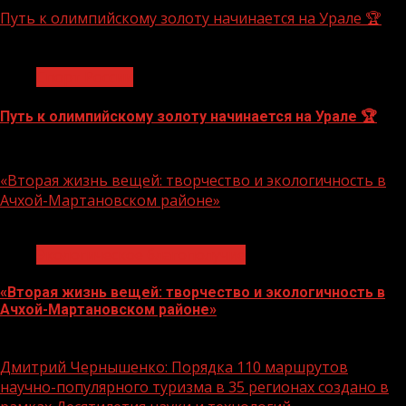
Путь к олимпийскому золоту начинается на Урале 🏆
1 мин чтения
Спорт России
Путь к олимпийскому золоту начинается на Урале 🏆
10.08.2026
«Вторая жизнь вещей: творчество и экологичность в
Ачхой-Мартановском районе»
1 мин чтения
Экологическое благополучие
«Вторая жизнь вещей: творчество и экологичность в
Ачхой-Мартановском районе»
10.08.2026
Дмитрий Чернышенко: Порядка 110 маршрутов
научно-популярного туризма в 35 регионах создано в