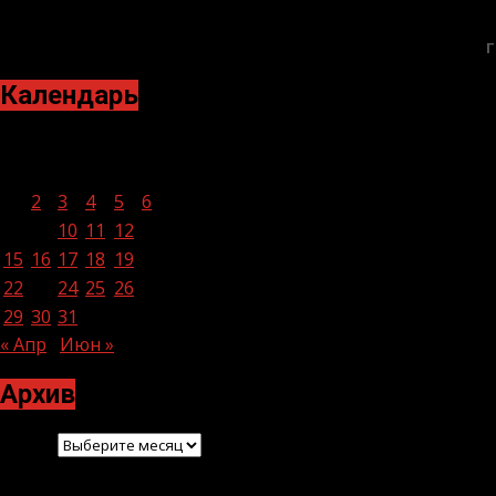
Г
Календарь
Май 2023
Пн
Вт
Ср
Чт
Пт
Сб
Вс
1
2
3
4
5
6
7
8
9
10
11
12
13
14
15
16
17
18
19
20
21
22
23
24
25
26
27
28
29
30
31
« Апр
Июн »
Архив
Архив