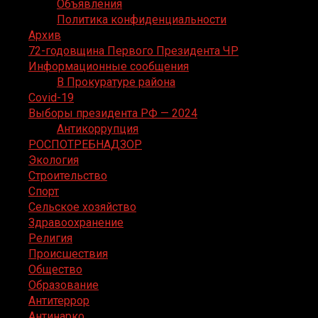
Объявления
Политика конфиденциальности
Архив
72-годовщина Первого Президента ЧР
Информационные сообщения
В Прокуратуре района
Covid-19
Выборы президента РФ — 2024
Антикоррупция
РОСПОТРЕБНАДЗОР
Экология
Строительство
Спорт
Сельское хозяйство
Здравоохранение
Религия
Происшествия
Общество
Образование
Антитеррор
Антинарко