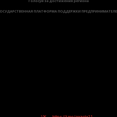
Голосуй за достижения региона
ОСУДАРСТВЕННАЯ ПЛАТФОРМА ПОДДЕРЖКИ ПРЕДПРИНИМАТЕЛ
VK
https://t.me/gazeta11