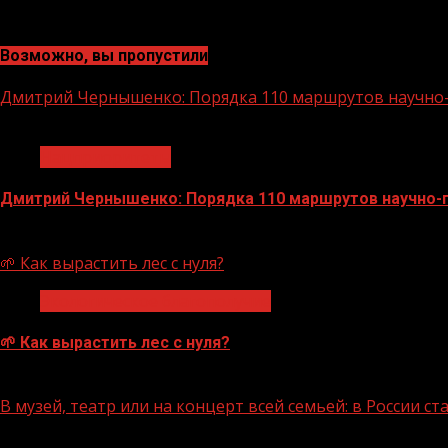
Возможно, вы пропустили
Дмитрий Чернышенко: Порядка 110 маршрутов научно-п
1 мин чтения
Нацприоритеты
Дмитрий Чернышенко: Порядка 110 маршрутов научно-по
07.08.2026
🌱 Как вырастить лес с нуля?
Экологическое благополучие
🌱 Как вырастить лес с нуля?
07.08.2026
В музей, театр или на концерт всей семьей: в России 
1 мин чтения