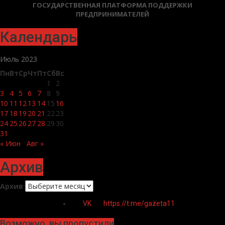
ГОСУДАРСТВЕННАЯ ПЛАТФОРМА ПОДДЕРЖКИ
ПРЕДПРИНИМАТЕЛЕЙ
Календарь
Июль 2023
Пн
Вт
Ср
Чт
Пт
Сб
Вс
1
2
3
4
5
6
7
8
9
10
11
12
13
14
15
16
17
18
19
20
21
22
23
24
25
26
27
28
29
30
31
« Июн
Авг »
Архив
Архив
VK
https://t.me/gazeta11
Возможно, вы пропустили