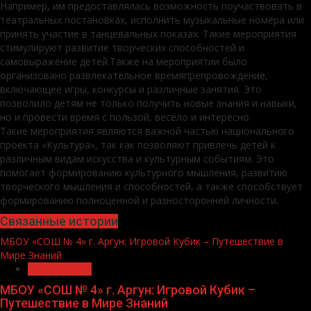
Например, им предоставлялась возможность поучаствовать в
театральных постановках, исполнить музыкальные номера или
принять участие в танцевальных показах. Такие мероприятия
стимулируют развитие творческих способностей и
самовыражение детей.Также на мероприятии было
организовано развлекательное времяпрепровождение,
включающее игры, конкурсы и различные занятия. Это
позволило детям не только получить новые знания и навыки,
но и провести время с пользой, весело и интересно.
Такие мероприятия являются важной частью национального
проекта «Культура», так как позволяют привлечь детей к
различным видам искусства и культурным событиям. Это
помогает формированию культурного мышления, развитию
творческого мышления и способностей, а также способствует
формированию полноценной и разносторонней личности.
Связанные истории
МБОУ «СОШ № 4» г. Аргун: Игровой Кубик – Путешествие в
Мире Знаний
Образование
МБОУ «СОШ № 4» г. Аргун: Игровой Кубик –
Путешествие в Мире Знаний