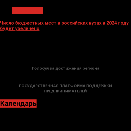
Образование
Число бюджетных мест в российских вузах в 2024 году
будет увеличено
27.10.2023
БАННЕРЫ
Голосуй за достижения региона
ГОСУДАРСТВЕННАЯ ПЛАТФОРМА ПОДДЕРЖКИ
ПРЕДПРИНИМАТЕЛЕЙ
Календарь
Июль 2023
Пн
Вт
Ср
Чт
Пт
Сб
Вс