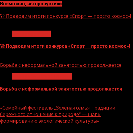
Возможно, вы пропустили
🚀 Подводим итоги конкурса «Спорт — просто космос»!
1 мин чтения
Нацприоритеты
🚀 Подводим итоги конкурса «Спорт — просто космос»!
06.08.2026
Борьба с неформальной занятостью продолжается
Неформальная занятость
Борьба с неформальной занятостью продолжается
06.08.2026
«Семейный фестиваль „Зелёная семья: традиции
бережного отношения к природе“ — шаг к
формированию экологической культуры»
1 мин чтения