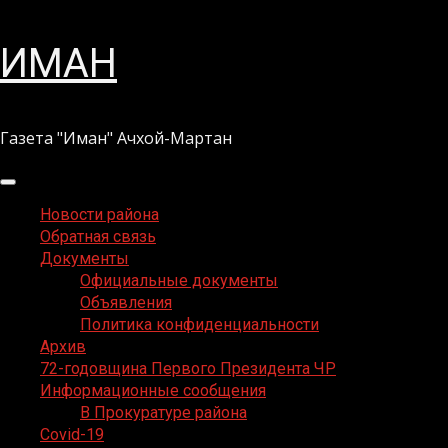
Перейти
ИМАН
к
содержимому
Газета "Иман" Ачхой-Мартан
Основное
меню
Новости района
Обратная связь
Документы
Официальные документы
Объявления
Политика конфиденциальности
Архив
72-годовщина Первого Президента ЧР
Информационные сообщения
В Прокуратуре района
Covid-19