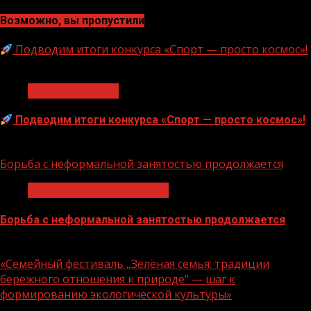
Возможно, вы пропустили
Подводим итоги конкурса «Спорт — просто космос»!
1 мин чтения
Нацприоритеты
Подводим итоги конкурса «Спорт — просто космос»!
06.08.2026
Борьба с неформальной занятостью продолжается
Неформальная занятость
Борьба с неформальной занятостью продолжается
06.08.2026
«Семейный фестиваль „Зелёная семья: традиции
бережного отношения к природе“ — шаг к
формированию экологической культуры»
1 мин чтения