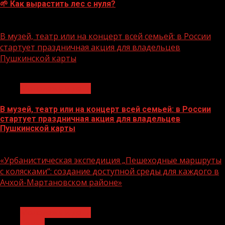
🌱 Как вырастить лес с нуля?
07.08.2026
В музей, театр или на концерт всей семьей: в России
стартует праздничная акция для владельцев
Пушкинской карты
1 мин чтения
Молодёжь и дети
В музей, театр или на концерт всей семьей: в России
стартует праздничная акция для владельцев
Пушкинской карты
07.08.2026
«Урбанистическая экспедиция „Пешеходные маршруты
с колясками“: создание доступной среды для каждого в
Ачхой-Мартановском районе»
1 мин чтения
Молодёжь и дети
Семья