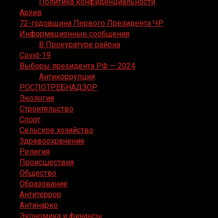
Политика конфиденциальности
Архив
72-годовщина Первого Президента ЧР
Информационные сообщения
В Прокуратуре района
Covid-19
Выборы президента РФ — 2024
Антикоррупция
РОСПОТРЕБНАДЗОР
Экология
Строительство
Спорт
Сельское хозяйство
Здравоохранение
Религия
Происшествия
Общество
Образование
Антитеррор
Антинарко
Экономика и финансы