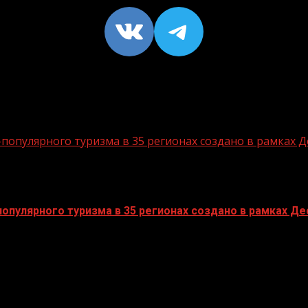
VK
https://t
опулярного туризма в 35 регионах создано в рамках Д
пулярного туризма в 35 регионах создано в рамках Дес