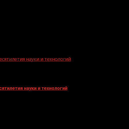
.me/gazeta11
есятилетия науки и технологий
ятилетия науки и технологий