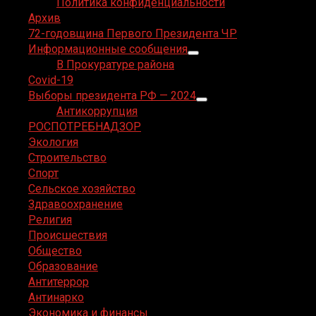
Политика конфиденциальности
Архив
72-годовщина Первого Президента ЧР
Информационные сообщения
В Прокуратуре района
Covid-19
Выборы президента РФ — 2024
Антикоррупция
РОСПОТРЕБНАДЗОР
Экология
Строительство
Спорт
Сельское хозяйство
Здравоохранение
Религия
Происшествия
Общество
Образование
Антитеррор
Антинарко
Экономика и финансы