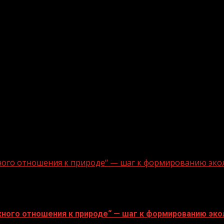
ного отношения к природе“ — шаг к формированию эко
ного отношения к природе“ — шаг к формированию эко