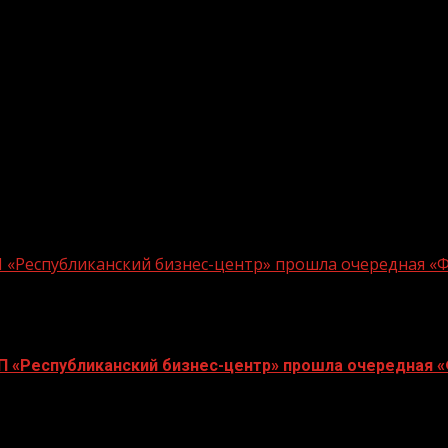
УП «Республиканский бизнес-центр» прошла очередная «
ГУП «Республиканский бизнес-центр» прошла очередная 
сударственного педагогического университета. Данный 