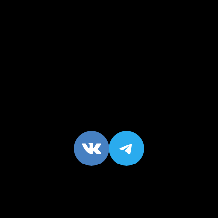
VK
https://t