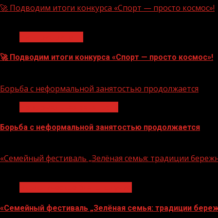
🚀 Подводим итоги конкурса «Спорт — просто космос»!
1 мин чтения
Нацприоритеты
🚀 Подводим итоги конкурса «Спорт — просто космос»!
06.08.2026
Борьба с неформальной занятостью продолжается
Неформальная занятость
Борьба с неформальной занятостью продолжается
06.08.2026
«Семейный фестиваль „Зелёная семья: традиции береж
1 мин чтения
Экологическое благополучие
«Семейный фестиваль „Зелёная семья: традиции береж