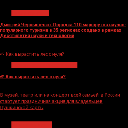
1 мин чтения
Нацприоритеты
Дмитрий Чернышенко: Порядка 110 маршрутов научно-
популярного туризма в 35 регионах создано в рамках
Десятилетия науки и технологий
07.08.2026
🌱 Как вырастить лес с нуля?
Экологическое благополучие
🌱 Как вырастить лес с нуля?
07.08.2026
В музей, театр или на концерт всей семьей: в России
стартует праздничная акция для владельцев
Пушкинской карты
1 мин чтения
Молодёжь и дети