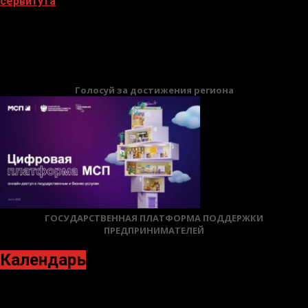
сервитута
02.02.2026
БАННЕРЫ
Голосуй за достижения региона
ГОСУДАРСТВЕННАЯ ПЛАТФОРМА ПОДДЕРЖКИ
ПРЕДПРИНИМАТЕЛЕЙ
Календарь
Март 2024
Пн
Вт
Ср
Чт
Пт
Сб
Вс