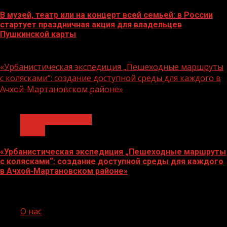
В музей, театр или на концерт всей семьей: в России
стартует праздничная акция для владельцев
Пушкинской карты
07.08.2026
«Урбанистическая экспедиция „Пешеходные маршруты
с колясками“: создание доступной среды для каждого в
Ачхой-Мартановском районе»
1 мин чтения
Молодёжь и дети
Семья
«Урбанистическая экспедиция „Пешеходные маршруты
с колясками“: создание доступной среды для каждого
в Ачхой-Мартановском районе»
07.08.2026
О нас