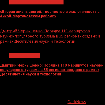
Экологическое благополучие
«Вторая жизнь вещей: творчество и экологичность в
Ачхой-Мартановском районе»
10.08.2026
Дмитрий Чернышенко: Порядка 110 маршрутов
научно-популярного туризма в 35 регионах создано в
рамках Десятилетия науки и технологий
1 мин чтения
Нацприоритеты
Дмитрий Чернышенко: Порядка 110 маршрутов научно-
популярного туризма в 35 регионах создано в рамках
Десятилетия науки и технологий
07.08.2026
О
нас
Copyright © Все права защищены.
|
DarkNews
от AF