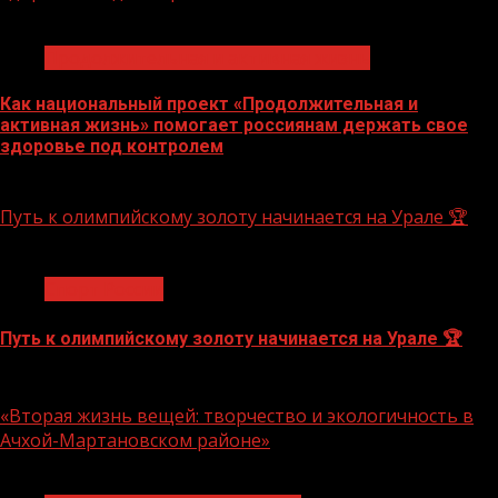
1 мин чтения
Продолжительная и активная жизнь
Как национальный проект «Продолжительная и
активная жизнь» помогает россиянам держать свое
здоровье под контролем
10.08.2026
Путь к олимпийскому золоту начинается на Урале 🏆
1 мин чтения
Спорт России
Путь к олимпийскому золоту начинается на Урале 🏆
10.08.2026
«Вторая жизнь вещей: творчество и экологичность в
Ачхой-Мартановском районе»
1 мин чтения