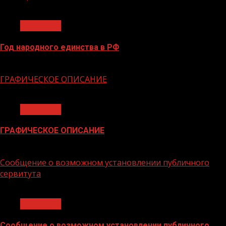
1 мин чтения
Общество
Год народного единства в РФ
06.02.2026
ГРАФИЧЕСКОЕ ОПИСАНИЕ
1 мин чтения
Общество
ГРАФИЧЕСКОЕ ОПИСАНИЕ
02.02.2026
Сообщение о возможном установлении публичного
сервитута
1 мин чтения
Общество
Сообщение о возможном установлении публичного