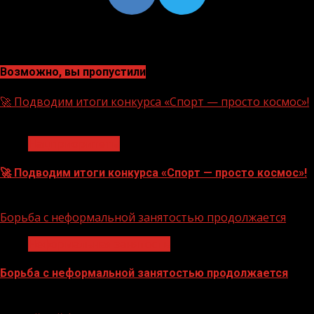
Возможно, вы пропустили
🚀 Подводим итоги конкурса «Спорт — просто космос»!
1 мин чтения
Нацприоритеты
🚀 Подводим итоги конкурса «Спорт — просто космос»!
06.08.2026
Борьба с неформальной занятостью продолжается
Неформальная занятость
Борьба с неформальной занятостью продолжается
06.08.2026