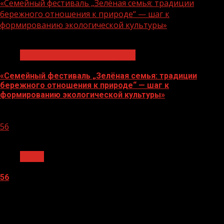
«Семейный фестиваль „Зелёная семья: традиции
бережного отношения к природе“ — шаг к
формированию экологической культуры»
1 мин чтения
Экологическое благополучие
«Семейный фестиваль „Зелёная семья: традиции
бережного отношения к природе“ — шаг к
формированию экологической культуры»
06.08.2026
56
1 мин чтения
Архив
56
05.08.2026
О