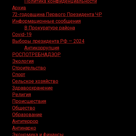
Политика конфиденциальности
Архив
72-годовщина Первого Президента ЧР
Информационные сообщения
В Прокуратуре района
Covid-19
Выборы президента РФ — 2024
Антикоррупция
РОСПОТРЕБНАДЗОР
Экология
Строительство
Спорт
Сельское хозяйство
Здравоохранение
Религия
Происшествия
Общество
Образование
Антитеррор
Антинарко
Экономика и финансы