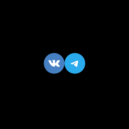
VK
https://t