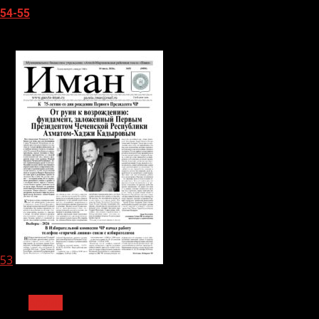
54-55
05.08.2026
53
1 мин чтения
Архив