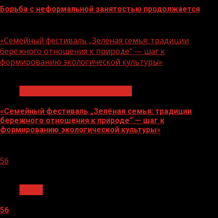
Борьба с неформальной занятостью продолжается
06.08.2026
«Семейный фестиваль „Зелёная семья: традиции
бережного отношения к природе“ — шаг к
формированию экологической культуры»
1 мин чтения
Экологическое благополучие
«Семейный фестиваль „Зелёная семья: традиции
бережного отношения к природе“ — шаг к
формированию экологической культуры»
06.08.2026
56
1 мин чтения
Архив
56