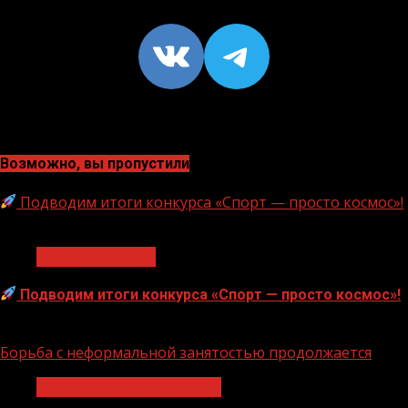
VK
https://t
Возможно, вы пропустили
Подводим итоги конкурса «Спорт — просто космос»!
1 мин чтения
Нацприоритеты
Подводим итоги конкурса «Спорт — просто космос»!
06.08.2026
Борьба с неформальной занятостью продолжается
Неформальная занятость