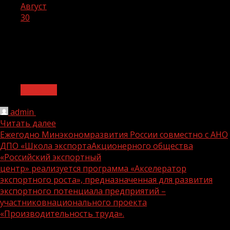
Август
30
День:
30.08.2024
1 мин чтения
Решение
admin
30.08.2024
Читать далее
Ежегодно Минэкономразвития России совместно с АНО
ДПО «Школа экспортаАкционерного общества
«Российский экспортный
центр» реализуется программа «Акселератор
экспортного роста», предназначенная для развития
экспортного потенциала предприятий –
участниковнационального проекта
«Производительность труда».
1 мин чтения