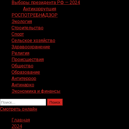
Выборы президента РФ — 2024
Антикоррупция
РОСПОТРЕБНАДЗОР
Экология
Строительство
Спорт
Сельское хозяйство
Здравоохранение
Религия
Происшествия
Общество
Образование
Антитеррор
Антинарко
Экономика и финансы
Найти:
Смотреть онлайн
Главная
2024