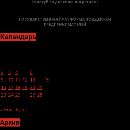
Голосуй за достижения региона
ГОСУДАРСТВЕННАЯ ПЛАТФОРМА ПОДДЕРЖКИ
ПРЕДПРИНИМАТЕЛЕЙ
Календарь
Декабрь 2024
Пн
Вт
Ср
Чт
Пт
Сб
Вс
1
2
3
4
5
6
7
8
9
10
11
12
13
14
15
16
17
18
19
20
21
22
23
24
25
26
27
28
29
30
31
« Ноя
Янв »
Архив