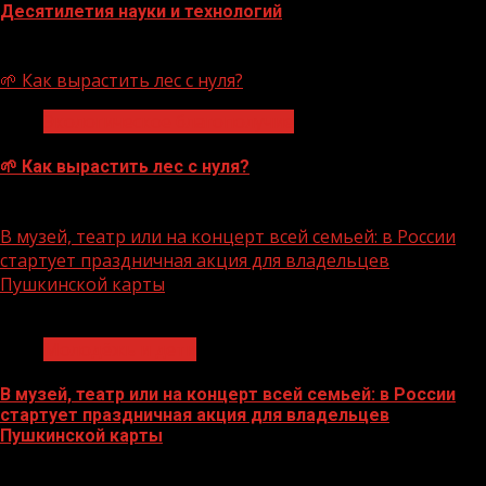
Десятилетия науки и технологий
07.08.2026
🌱 Как вырастить лес с нуля?
Экологическое благополучие
🌱 Как вырастить лес с нуля?
07.08.2026
В музей, театр или на концерт всей семьей: в России
стартует праздничная акция для владельцев
Пушкинской карты
1 мин чтения
Молодёжь и дети
В музей, театр или на концерт всей семьей: в России
стартует праздничная акция для владельцев
Пушкинской карты
07.08.2026