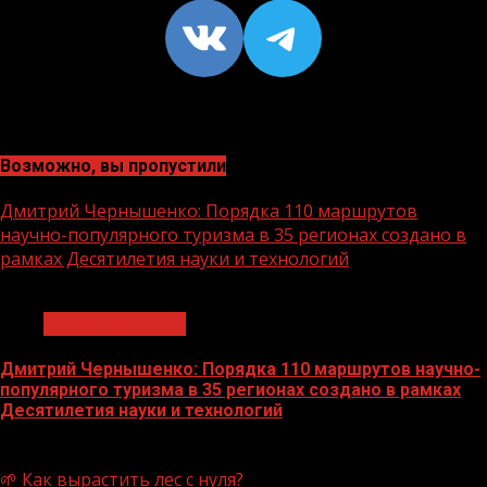
VK
https://t
Возможно, вы пропустили
Дмитрий Чернышенко: Порядка 110 маршрутов
научно-популярного туризма в 35 регионах создано в
рамках Десятилетия науки и технологий
1 мин чтения
Нацприоритеты
Дмитрий Чернышенко: Порядка 110 маршрутов научно-
популярного туризма в 35 регионах создано в рамках
Десятилетия науки и технологий
07.08.2026
🌱 Как вырастить лес с нуля?