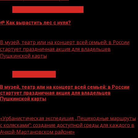
Экологическое благополучие
🌱 Как вырастить лес с нуля?
07.08.2026
В музей, театр или на концерт всей семьей: в России
стартует праздничная акция для владельцев
Пушкинской карты
1 мин чтения
Молодёжь и дети
В музей, театр или на концерт всей семьей: в России
стартует праздничная акция для владельцев
Пушкинской карты
07.08.2026
«Урбанистическая экспедиция „Пешеходные маршруты
с колясками“: создание доступной среды для каждого в
Ачхой-Мартановском районе»