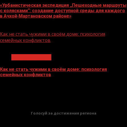
«Урбанистическая экспедиция „Пешеходные маршруты
с колясками“: создание доступной среды для каждого
в Ачхой-Мартановском районе»
07.08.2026
Как не стать чужими в своём доме: психология
семейных конфликтов
1 мин чтения
Молодёжь и дети
Как не стать чужими в своём доме: психология
семейных конфликтов
22.07.2026
БАННЕРЫ
Голосуй за достижения региона