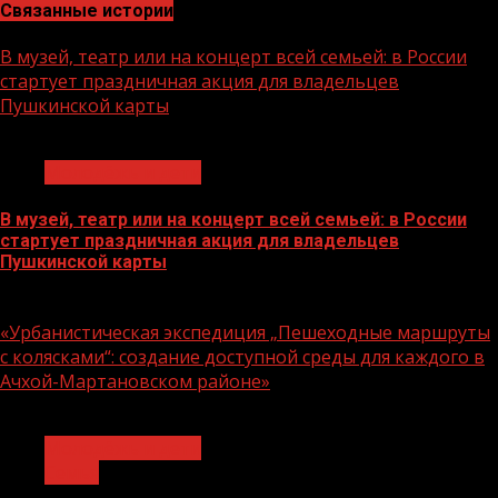
Связанные истории
В музей, театр или на концерт всей семьей: в России
стартует праздничная акция для владельцев
Пушкинской карты
1 мин чтения
Молодёжь и дети
В музей, театр или на концерт всей семьей: в России
стартует праздничная акция для владельцев
Пушкинской карты
07.08.2026
«Урбанистическая экспедиция „Пешеходные маршруты
с колясками“: создание доступной среды для каждого в
Ачхой-Мартановском районе»
1 мин чтения
Молодёжь и дети
Семья