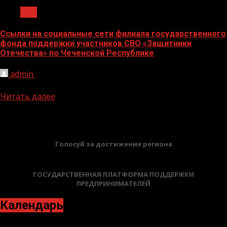
СВО
Ссылки на социальные сети филиала государственного
фонда поддержки участников СВО «Защитники
Отечества» по Чеченской Республике
admin
21.05.2026
https://t.me/fzochechenhttps://vk.ru/club220945198https:
Читать далее
БАННЕРЫ
Голосуй за достижения региона
ГОСУДАРСТВЕННАЯ ПЛАТФОРМА ПОДДЕРЖКИ
ПРЕДПРИНИМАТЕЛЕЙ
Календарь