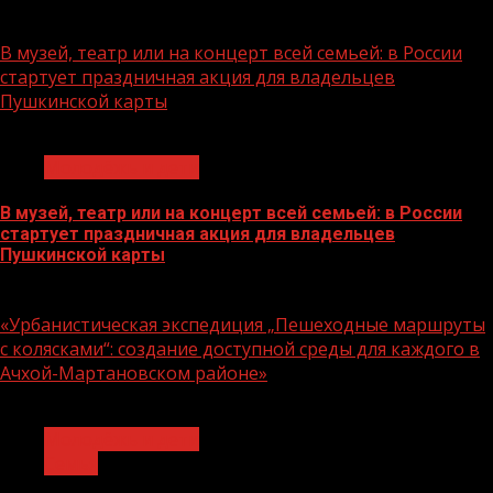
07.08.2026
В музей, театр или на концерт всей семьей: в России
стартует праздничная акция для владельцев
Пушкинской карты
1 мин чтения
Молодёжь и дети
В музей, театр или на концерт всей семьей: в России
стартует праздничная акция для владельцев
Пушкинской карты
07.08.2026
«Урбанистическая экспедиция „Пешеходные маршруты
с колясками“: создание доступной среды для каждого в
Ачхой-Мартановском районе»
1 мин чтения
Молодёжь и дети
Семья