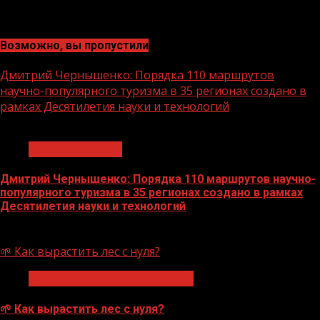
Возможно, вы пропустили
Дмитрий Чернышенко: Порядка 110 маршрутов
научно-популярного туризма в 35 регионах создано в
рамках Десятилетия науки и технологий
1 мин чтения
Нацприоритеты
Дмитрий Чернышенко: Порядка 110 маршрутов научно-
популярного туризма в 35 регионах создано в рамках
Десятилетия науки и технологий
07.08.2026
🌱 Как вырастить лес с нуля?
Экологическое благополучие
🌱 Как вырастить лес с нуля?