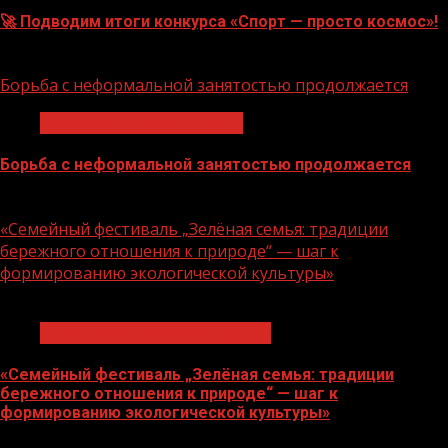
🚀 Подводим итоги конкурса «Спорт — просто космос»!
06.08.2026
Борьба с неформальной занятостью продолжается
Неформальная занятость
Борьба с неформальной занятостью продолжается
06.08.2026
«Семейный фестиваль „Зелёная семья: традиции
бережного отношения к природе“ — шаг к
формированию экологической культуры»
1 мин чтения
Экологическое благополучие
«Семейный фестиваль „Зелёная семья: традиции
бережного отношения к природе“ — шаг к
формированию экологической культуры»