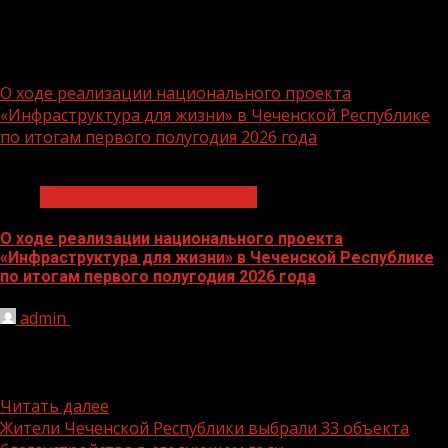
Инфраструктура для жизни
О ходе реализации национального проекта
«Инфраструктура для жизни» в Чеченской Республике
по итогам первого полугодия 2026 года
1 мин чтения
Инфраструктура для жизни
О ходе реализации национального проекта
«Инфраструктура для жизни» в Чеченской Республике
по итогам первого полугодия 2026 года
admin
17.07.2026
Несмотря на чрезвычайную ситуацию, возникшую
весной текущего года в регионе, вследствие которой
были повреждены многие участки дорог...
Читать далее
Жители Чеченской Республики выбрали 33 объекта