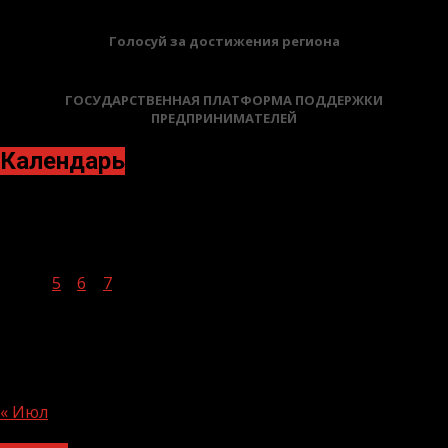
Голосуй за достижения региона
ГОСУДАРСТВЕННАЯ ПЛАТФОРМА ПОДДЕРЖКИ
ПРЕДПРИНИМАТЕЛЕЙ
Календарь
Август 2026
Пн
Вт
Ср
Чт
Пт
Сб
Вс
1
2
3
4
5
6
7
8
9
10
11
12
13
14
15
16
17
18
19
20
21
22
23
24
25
26
27
28
29
30
31
« Июл