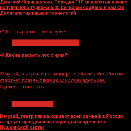
Дмитрий Чернышенко: Порядка 110 маршрутов научно-
популярного туризма в 35 регионах создано в рамках
Десятилетия науки и технологий
07.08.2026
🌱 Как вырастить лес с нуля?
Экологическое благополучие
🌱 Как вырастить лес с нуля?
07.08.2026
В музей, театр или на концерт всей семьей: в России
стартует праздничная акция для владельцев
Пушкинской карты
1 мин чтения
Молодёжь и дети
В музей, театр или на концерт всей семьей: в России
стартует праздничная акция для владельцев
Пушкинской карты