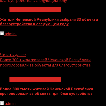
благоустройства в следующем году
Инфраструктура для жизни
Жители Чеченской Республики выбрали 33 объекта
благоустройства в следующем году
admin
13.06.2026
12 июня завершилось Всероссийское голосование за
объекты благоустройства, в рамках которого россияне
выбирали территории для благоустройства в...
Читать далее
Более 300 тысяч жителей Чеченской Республики
проголосовали за объекты для благоустройства
1 мин чтения
Инфраструктура для жизни
Более 300 тысяч жителей Чеченской Республики
проголосовали за объекты для благоустройства
admin
25.05.2026