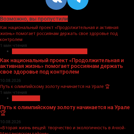
Возможно, вы пропустили
Как национальный проект «Продолжительная и активная
жизнь» помогает россиянам держать свое здоровье под
контролем
1 мин чтения
Продолжительная и активная жизнь
Как национальный проект «Продолжительная и
активная жизнь» помогает россиянам держать
свое здоровье под контролем
10.08.2026
Путь к олимпийскому золоту начинается на Урале 🏆
1 мин чтения
Спорт России
Путь к олимпийскому золоту начинается на Урале
🏆
10.08.2026
«Вторая жизнь вещей: творчество и экологичность в Ачхой-
Мартановском районе»