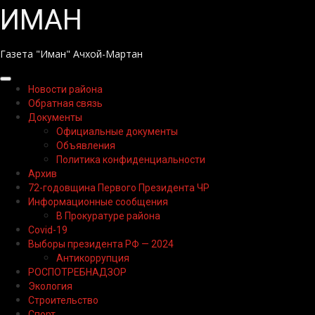
Перейти
ИМАН
к
содержимому
Газета "Иман" Ачхой-Мартан
Основное
Новости района
меню
Обратная связь
Документы
Официальные документы
Объявления
Политика конфиденциальности
Архив
72-годовщина Первого Президента ЧР
Информационные сообщения
В Прокуратуре района
Covid-19
Выборы президента РФ — 2024
Антикоррупция
РОСПОТРЕБНАДЗОР
Экология
Строительство
Спорт