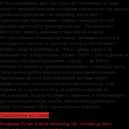
В Россельхозбанке действует ряд карт платежной системы
«МИР» с привлекательными условиями и возможностью выбора
различных привилегий. Так, например, карта МИР с
транспортным приложением «Тройка» совмещает в себе
функции платежной и транспортной карт. Она позволяет
бесплатно снимать наличные в банкоматах и кассах
Россельхозбанка и банков-партнеров, принимать участие в
программах лояльности «Урожай», которая обеспечивает
возврат средств в размере до 15% от суммы покупок на
бонусный счет в виде баллов, «Привет МИР» с 20% кэшбэком за
покупки у партнеров программы, «Город» — до 30% от
стоимости покупок у партнеров программы. С помощью карты
также можно расплачиваться за покупки одним касанием.
Пенсионная карта на базе платежной системы «МИР»
предоставляет возможность клиентам получать до 4,5%
годовых на остаток по счету, не платить комиссию за
обслуживание, бесплатно снимать наличные, а также выбрать
дополнительную опцию кэшбэк, обеспечивающей возврат
средств в размере 5% от суммы покупок в аптеках.
Связанные истории
Владимир Путин: В июле производство топлива должно