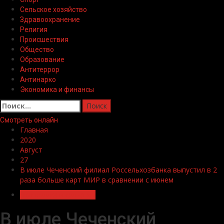
Сельское хозяйство
Здравоохранение
Религия
Происшествия
Общество
Образование
Антитеррор
Антинарко
Экономика и финансы
Найти:
Смотреть онлайн
Главная
2020
Август
27
В июле Чеченский филиал Россельхозбанка выпустил в 2
раза больше карт МИР в сравнении с июнем
Экономика и финансы
В июле Чеченский