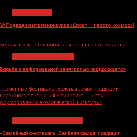
1 мин чтения
Нацприоритеты
🚀 Подводим итоги конкурса «Спорт — просто космос»!
06.08.2026
Борьба с неформальной занятостью продолжается
Неформальная занятость
Борьба с неформальной занятостью продолжается
06.08.2026
«Семейный фестиваль „Зелёная семья: традиции
бережного отношения к природе“ — шаг к
формированию экологической культуры»
1 мин чтения
Экологическое благополучие
«Семейный фестиваль „Зелёная семья: традиции