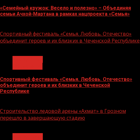
«Семейный кружок: Весело и полезно» – Объединяя
семьи Ачхой-Мартана в рамках нацпроекта «Семья»
14.07.2026
Спортивный фестиваль «Семья. Любовь. Отечество»
объединит героев и их близких в Чеченской Республике
1 мин чтения
Без рубрики
Объявления
Спортивный фестиваль «Семья. Любовь. Отечество»
объединит героев и их близких в Чеченской
Республике
06.07.2026
Строительство ледовой арены «Ахмат» в Грозном
перешло в завершающую стадию
1 мин чтения
Без рубрики