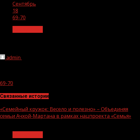
Сентябрь
18
69-70
Без рубрики
69-70
admin
18.09.2020
1 мин чтения
303
69-70
Связанные истории
«Семейный кружок: Весело и полезно» – Объединяя
семьи Ачхой-Мартана в рамках нацпроекта «Семья»
1 мин чтения
Без рубрики