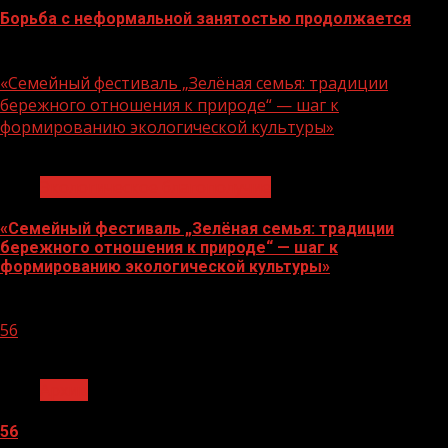
Борьба с неформальной занятостью продолжается
06.08.2026
«Семейный фестиваль „Зелёная семья: традиции
бережного отношения к природе“ — шаг к
формированию экологической культуры»
1 мин чтения
Экологическое благополучие
«Семейный фестиваль „Зелёная семья: традиции
бережного отношения к природе“ — шаг к
формированию экологической культуры»
06.08.2026
56
1 мин чтения
Архив
56