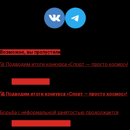
VK
https://t
Возможно, вы пропустили
🚀 Подводим итоги конкурса «Спорт — просто космос»!
1 мин чтения
Нацприоритеты
🚀 Подводим итоги конкурса «Спорт — просто космос»!
06.08.2026
Борьба с неформальной занятостью продолжается
Неформальная занятость