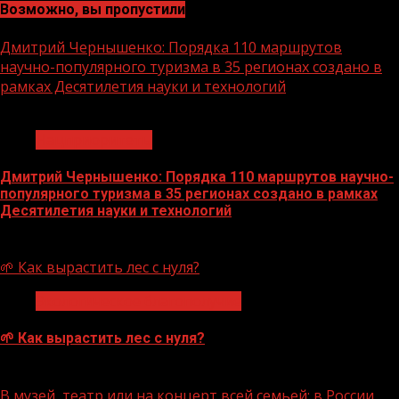
Возможно, вы пропустили
Дмитрий Чернышенко: Порядка 110 маршрутов
научно-популярного туризма в 35 регионах создано в
рамках Десятилетия науки и технологий
1 мин чтения
Нацприоритеты
Дмитрий Чернышенко: Порядка 110 маршрутов научно-
популярного туризма в 35 регионах создано в рамках
Десятилетия науки и технологий
07.08.2026
🌱 Как вырастить лес с нуля?
Экологическое благополучие
🌱 Как вырастить лес с нуля?
07.08.2026
В музей, театр или на концерт всей семьей: в России