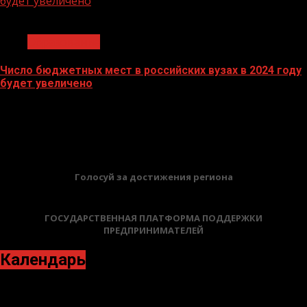
будет увеличено
1 мин чтения
Образование
Число бюджетных мест в российских вузах в 2024 году
будет увеличено
27.10.2023
БАННЕРЫ
Голосуй за достижения региона
ГОСУДАРСТВЕННАЯ ПЛАТФОРМА ПОДДЕРЖКИ
ПРЕДПРИНИМАТЕЛЕЙ
Календарь
Октябрь 2020