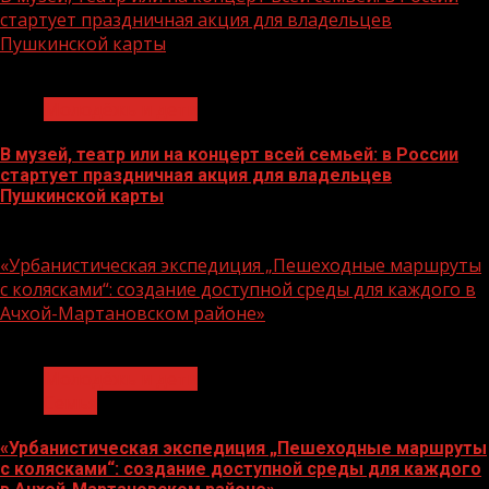
стартует праздничная акция для владельцев
Пушкинской карты
1 мин чтения
Молодёжь и дети
В музей, театр или на концерт всей семьей: в России
стартует праздничная акция для владельцев
Пушкинской карты
07.08.2026
«Урбанистическая экспедиция „Пешеходные маршруты
с колясками“: создание доступной среды для каждого в
Ачхой-Мартановском районе»
1 мин чтения
Молодёжь и дети
Семья
«Урбанистическая экспедиция „Пешеходные маршруты
с колясками“: создание доступной среды для каждого