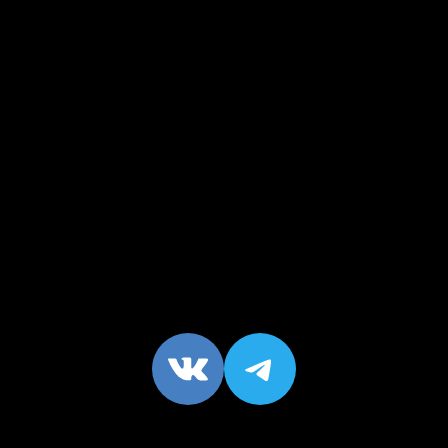
VK
https://t