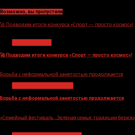
Возможно, вы пропустили
🚀 Подводим итоги конкурса «Спорт — просто космос»!
1 мин чтения
Нацприоритеты
🚀 Подводим итоги конкурса «Спорт — просто космос»!
06.08.2026
Борьба с неформальной занятостью продолжается
Неформальная занятость
Борьба с неформальной занятостью продолжается
06.08.2026
«Семейный фестиваль „Зелёная семья: традиции береж
1 мин чтения