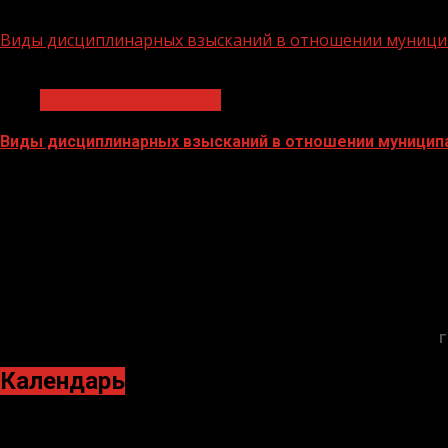
21.12.2020
Виды дисциплинарных взысканий в отношении муници
1 мин чтения
В Прокуратуре района
Виды дисциплинарных взысканий в отношении муницип
18.12.2020
Г
Календарь
Ноябрь 2020