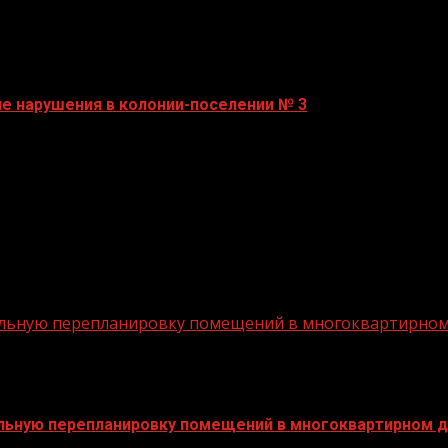
е нарушения в колонии-поселении № 3
вольную перепланировку помещений в многоквартирно
ольную перепланировку помещений в многоквартирном 