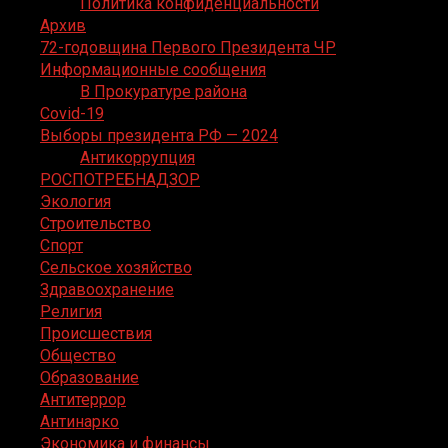
Политика конфиденциальности
Архив
72-годовщина Первого Президента ЧР
Информационные сообщения
В Прокуратуре района
Covid-19
Выборы президента РФ — 2024
Антикоррупция
РОСПОТРЕБНАДЗОР
Экология
Строительство
Спорт
Сельское хозяйство
Здравоохранение
Религия
Происшествия
Общество
Образование
Антитеррор
Антинарко
Экономика и финансы