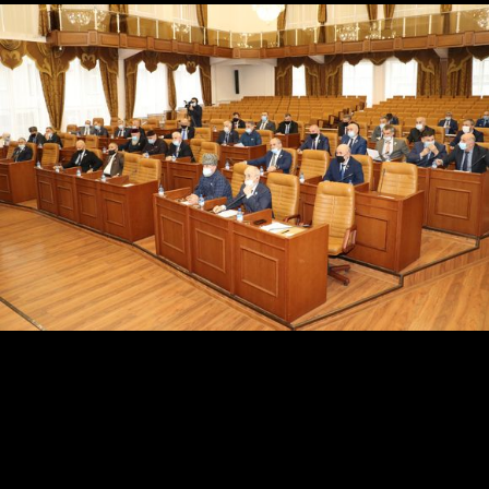
По словам Даудова, также парламентариями
поддержаны 23 федеральных законопроекта.
«Я рассказал депутатам об итогах своей рабочей
командировки в Москву, в ходе которой были
проведены встречи с начальником Управления