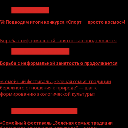
Нацприоритеты
🚀 Подводим итоги конкурса «Спорт — просто космос»!
06.08.2026
Борьба с неформальной занятостью продолжается
Неформальная занятость
Борьба с неформальной занятостью продолжается
06.08.2026
«Семейный фестиваль „Зелёная семья: традиции
бережного отношения к природе“ — шаг к
формированию экологической культуры»
1 мин чтения
Экологическое благополучие
«Семейный фестиваль „Зелёная семья: традиции