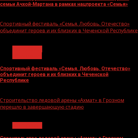
семьи Ачхой-Мартана в рамках нацпроекта «Семья»
14.07.2026
Спортивный фестиваль «Семья. Любовь. Отечество»
объединит героев и их близких в Чеченской Республике
1 мин чтения
Без рубрики
Объявления
Спортивный фестиваль «Семья. Любовь. Отечество»
объединит героев и их близких в Чеченской
Республике
06.07.2026
Строительство ледовой арены «Ахмат» в Грозном
перешло в завершающую стадию
1 мин чтения
Без рубрики