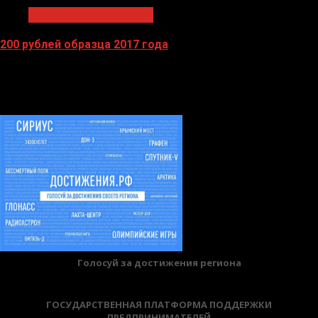
Экономика и финансы
200 рублей образца 2017 года
13.04.2026
БАННЕРЫ
Голосуй за достижения региона
ГОСУДАРСТВЕННАЯ ПЛАТФОРМА ПОДДЕРЖКИ
ПРЕДПРИНИМАТЕЛЕЙ