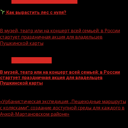
Экологическое благополучие
Как вырастить лес с нуля?
07.08.2026
В музей, театр или на концерт всей семьей: в России
стартует праздничная акция для владельцев
Пушкинской карты
1 мин чтения
Молодёжь и дети
В музей, театр или на концерт всей семьей: в России
стартует праздничная акция для владельцев
Пушкинской карты
07.08.2026
«Урбанистическая экспедиция „Пешеходные маршруты
с колясками“: создание доступной среды для каждого в
Ачхой-Мартановском районе»
1 мин чтения