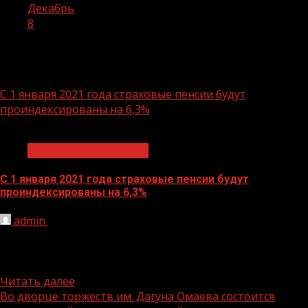
Декабрь
8
День:
08.12.2020
С 1 января 2021 года страховые пенсии будут
проиндексированы на 6,3%
1 мин чтения
Экономика и финансы
С 1 января 2021 года страховые пенсии будут
проиндексированы на 6,3%
admin
08.12.2020
С 1 января 2021 года все страховые пенсии в России
будут проиндексированы, что выше показателя
прогнозной инфляции...
Читать далее
Во дворце торжеств им. Дагуна Омаева состоится