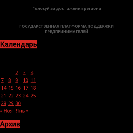
Голосуй за достижения региона
ГОСУДАРСТВЕННАЯ ПЛАТФОРМА ПОДДЕРЖКИ
ПРЕДПРИНИМАТЕЛЕЙ
Календарь
Декабрь 2020
Пн
Вт
Ср
Чт
Пт
Сб
Вс
1
2
3
4
5
6
7
8
9
10
11
12
13
14
15
16
17
18
19
20
21
22
23
24
25
26
27
28
29
30
31
« Ноя
Янв »
Архив