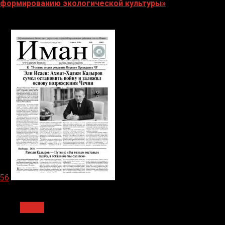
формированию экологической культуры»
06.08.2026
56
1 мин чтения
Архив