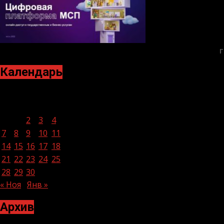
Г
Календарь
Декабрь 2020
Пн
Вт
Ср
Чт
Пт
Сб
Вс
1
2
3
4
5
6
7
8
9
10
11
12
13
14
15
16
17
18
19
20
21
22
23
24
25
26
27
28
29
30
31
« Ноя
Янв »
Архив