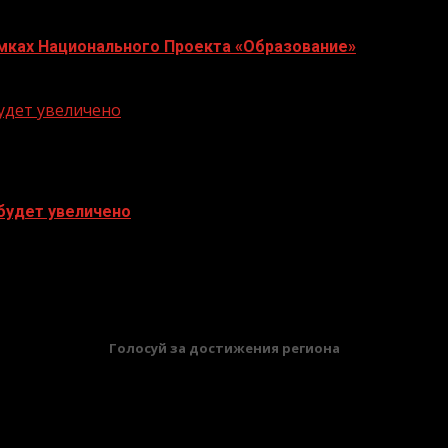
Рамках Национального Проекта «Образование»
будет увеличено
 будет увеличено
БАННЕРЫ
Голосуй за достижения региона