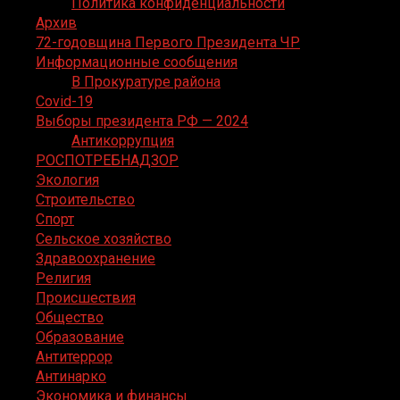
Политика конфиденциальности
Архив
72-годовщина Первого Президента ЧР
Информационные сообщения
В Прокуратуре района
Covid-19
Выборы президента РФ — 2024
Антикоррупция
РОСПОТРЕБНАДЗОР
Экология
Строительство
Спорт
Сельское хозяйство
Здравоохранение
Религия
Происшествия
Общество
Образование
Антитеррор
Антинарко
Экономика и финансы