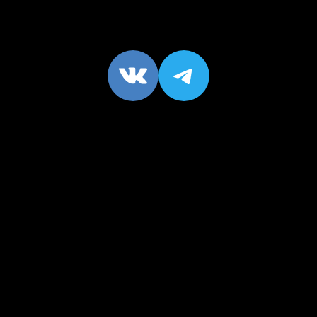
VK
https://t