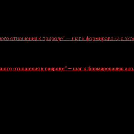
ного отношения к природе“ — шаг к формированию эко
ного отношения к природе“ — шаг к формированию эко