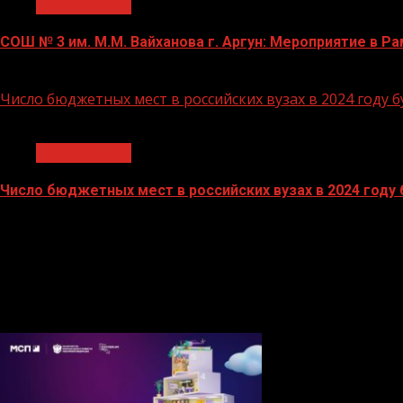
Образование
СОШ № 3 им. М.М. Вайханова г. Аргун: Мероприятие в 
21.11.2023
Число бюджетных мест в российских вузах в 2024 году 
1 мин чтения
Образование
Число бюджетных мест в российских вузах в 2024 году
27.10.2023