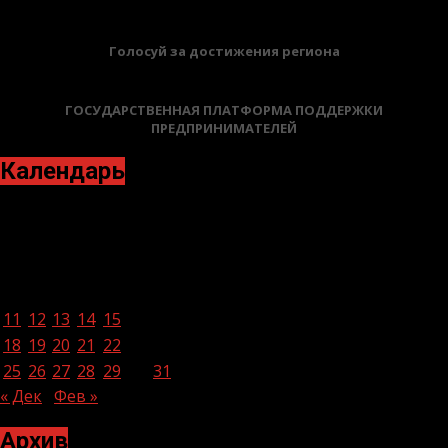
Голосуй за достижения региона
ГОСУДАРСТВЕННАЯ ПЛАТФОРМА ПОДДЕРЖКИ
ПРЕДПРИНИМАТЕЛЕЙ
Календарь
Январь 2021
Пн
Вт
Ср
Чт
Пт
Сб
Вс
1
2
3
4
5
6
7
8
9
10
11
12
13
14
15
16
17
18
19
20
21
22
23
24
25
26
27
28
29
30
31
« Дек
Фев »
Архив