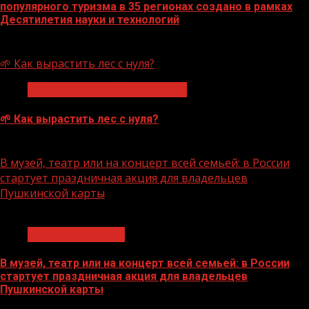
популярного туризма в 35 регионах создано в рамках
Десятилетия науки и технологий
07.08.2026
🌱 Как вырастить лес с нуля?
Экологическое благополучие
🌱 Как вырастить лес с нуля?
07.08.2026
В музей, театр или на концерт всей семьей: в России
стартует праздничная акция для владельцев
Пушкинской карты
1 мин чтения
Молодёжь и дети
В музей, театр или на концерт всей семьей: в России
стартует праздничная акция для владельцев
Пушкинской карты