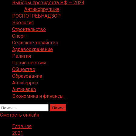
Выборы президента РФ — 2024
Антикоррупция
РОСПОТРЕБНАДЗОР
Экология
Строительство
Спорт
Сельское хозяйство
Здравоохранение
Религия
Происшествия
Общество
Образование
Антитеррор
Антинарко
Экономика и финансы
Найти:
Смотреть онлайн
Главная
2021