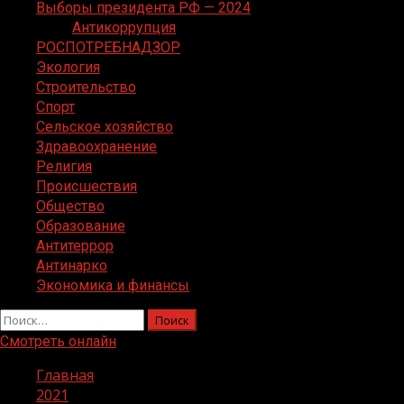
Выборы президента РФ — 2024
Антикоррупция
РОСПОТРЕБНАДЗОР
Экология
Строительство
Спорт
Сельское хозяйство
Здравоохранение
Религия
Происшествия
Общество
Образование
Антитеррор
Антинарко
Экономика и финансы
Найти:
Смотреть онлайн
Главная
2021