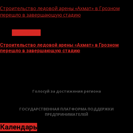
06.07.2026
Строительство ледовой арены «Ахмат» в Грозном
перешло в завершающую стадию
1 мин чтения
Без рубрики
Строительство ледовой арены «Ахмат» в Грозном
перешло в завершающую стадию
12.06.2026
БАННЕРЫ
Голосуй за достижения региона
ГОСУДАРСТВЕННАЯ ПЛАТФОРМА ПОДДЕРЖКИ
ПРЕДПРИНИМАТЕЛЕЙ
Календарь