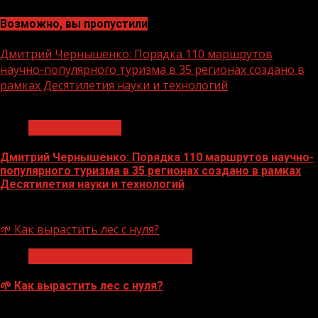
Возможно, вы пропустили
Дмитрий Чернышенко: Порядка 110 маршрутов
научно-популярного туризма в 35 регионах создано в
рамках Десятилетия науки и технологий
1 мин чтения
Нацприоритеты
Дмитрий Чернышенко: Порядка 110 маршрутов научно-
популярного туризма в 35 регионах создано в рамках
Десятилетия науки и технологий
07.08.2026
🌱 Как вырастить лес с нуля?
Экологическое благополучие
🌱 Как вырастить лес с нуля?
07.08.2026