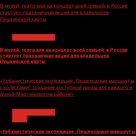
В музей, театр или на концерт всей семьей: в России
стартует праздничная акция для владельцев
Пушкинской карты
1 мин чтения
Молодёжь и дети
В музей, театр или на концерт всей семьей: в России
стартует праздничная акция для владельцев
Пушкинской карты
07.08.2026
«Урбанистическая экспедиция „Пешеходные маршруты
с колясками“: создание доступной среды для каждого в
Ачхой-Мартановском районе»
1 мин чтения
Молодёжь и дети
Семья
«Урбанистическая экспедиция „Пешеходные маршруты