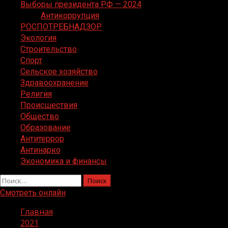
Выборы президента РФ — 2024
Антикоррупция
РОСПОТРЕБНАДЗОР
Экология
Строительство
Спорт
Сельское хозяйство
Здравоохранение
Религия
Происшествия
Общество
Образование
Антитеррор
Антинарко
Экономика и финансы
Найти:
Смотреть онлайн
Главная
2021