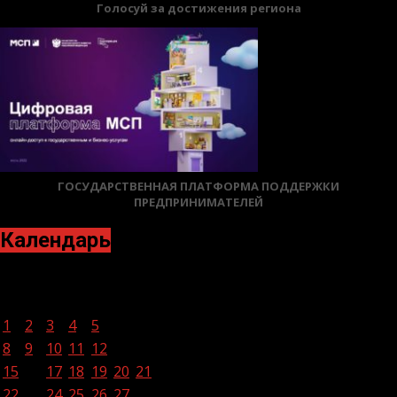
Голосуй за достижения региона
ГОСУДАРСТВЕННАЯ ПЛАТФОРМА ПОДДЕРЖКИ
ПРЕДПРИНИМАТЕЛЕЙ
Календарь
Февраль 2021
Пн
Вт
Ср
Чт
Пт
Сб
Вс
1
2
3
4
5
6
7
8
9
10
11
12
13
14
15
16
17
18
19
20
21
22
23
24
25
26
27
28