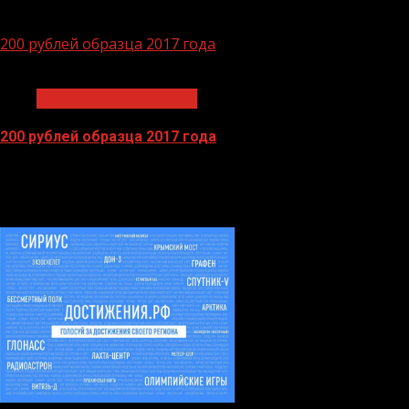
14.04.2026
200 рублей образца 2017 года
1 мин чтения
Экономика и финансы
200 рублей образца 2017 года
13.04.2026
БАННЕРЫ