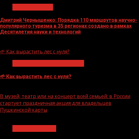
Нацприоритеты
Дмитрий Чернышенко: Порядка 110 маршрутов научно-
популярного туризма в 35 регионах создано в рамках
Десятилетия науки и технологий
07.08.2026
🌱 Как вырастить лес с нуля?
Экологическое благополучие
🌱 Как вырастить лес с нуля?
07.08.2026
В музей, театр или на концерт всей семьей: в России
стартует праздничная акция для владельцев
Пушкинской карты
1 мин чтения
Молодёжь и дети