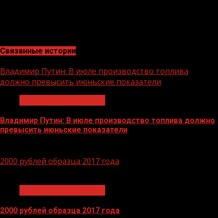
ситуационный центр электронного правительства 8-
800-200-21-39 (для лиц, проживающих на территории
РФ, звонок бесплатный).
Связанные истории
Владимир Путин: В июле производство топлива
должно превысить июньские показатели
Экономика и финансы
Владимир Путин: В июле производство топлива должно
превысить июньские показатели
29.06.2026
2000 рублей образца 2017 года
1 мин чтения
Экономика и финансы
2000 рублей образца 2017 года