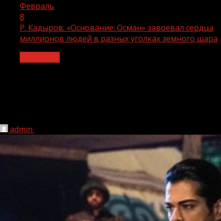
Февраль
8
Р. Кадыров: «Основание: Осман» завоевал сердца
миллионов людей в разных уголках земного шара
Общество
Р. Кадыров: «Основание: Осман»
завоевал сердца миллионов людей в
разных уголках земного шара
admin
08.02.2021
1 мин чтения