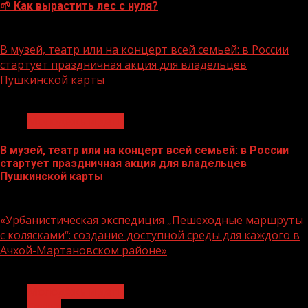
🌱 Как вырастить лес с нуля?
07.08.2026
В музей, театр или на концерт всей семьей: в России
стартует праздничная акция для владельцев
Пушкинской карты
1 мин чтения
Молодёжь и дети
В музей, театр или на концерт всей семьей: в России
стартует праздничная акция для владельцев
Пушкинской карты
07.08.2026
«Урбанистическая экспедиция „Пешеходные маршруты
с колясками“: создание доступной среды для каждого в
Ачхой-Мартановском районе»
1 мин чтения
Молодёжь и дети
Семья