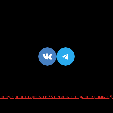
VK
https://t
опулярного туризма в 35 регионах создано в рамках Д