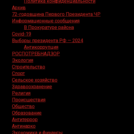
Политика конфиденциальности
Архив
72-годовщина Первого Президента ЧР
Информационные сообщения
В Прокуратуре района
Covid-19
Выборы президента РФ — 2024
Антикоррупция
РОСПОТРЕБНАДЗОР
Экология
Строительство
Спорт
Сельское хозяйство
Здравоохранение
Религия
Происшествия
Общество
Образование
Антитеррор
Антинарко
Экономика и финансы