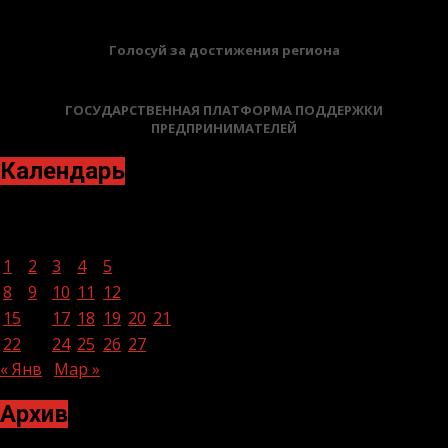
Голосуй за достижения региона
ГОСУДАРСТВЕННАЯ ПЛАТФОРМА ПОДДЕРЖКИ
ПРЕДПРИНИМАТЕЛЕЙ
Календарь
Февраль 2021
Пн
Вт
Ср
Чт
Пт
Сб
Вс
1
2
3
4
5
6
7
8
9
10
11
12
13
14
15
16
17
18
19
20
21
22
23
24
25
26
27
28
« Янв
Мар »
Архив