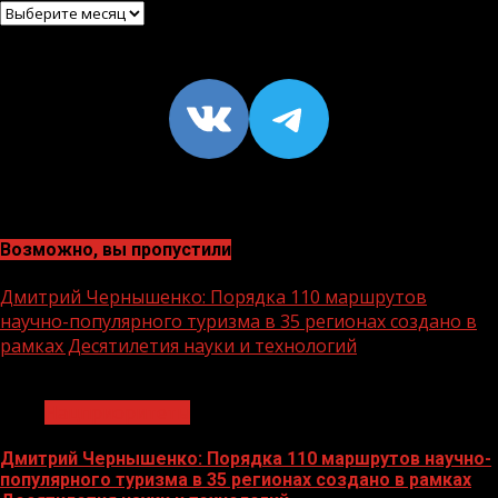
Архив
VK
https://t
Возможно, вы пропустили
Дмитрий Чернышенко: Порядка 110 маршрутов
научно-популярного туризма в 35 регионах создано в
рамках Десятилетия науки и технологий
1 мин чтения
Нацприоритеты
Дмитрий Чернышенко: Порядка 110 маршрутов научно-
популярного туризма в 35 регионах создано в рамках