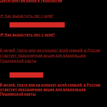
Десятилетия науки и технологий
07.08.2026
🌱 Как вырастить лес с нуля?
Экологическое благополучие
🌱 Как вырастить лес с нуля?
07.08.2026
В музей, театр или на концерт всей семьей: в России
стартует праздничная акция для владельцев
Пушкинской карты
1 мин чтения
Молодёжь и дети
В музей, театр или на концерт всей семьей: в России
стартует праздничная акция для владельцев
Пушкинской карты
07.08.2026