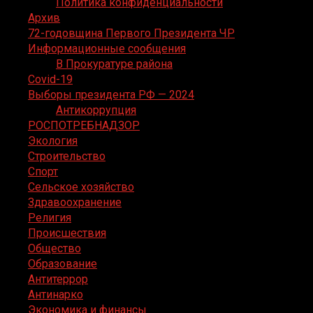
Политика конфиденциальности
Архив
72-годовщина Первого Президента ЧР
Информационные сообщения
В Прокуратуре района
Covid-19
Выборы президента РФ — 2024
Антикоррупция
РОСПОТРЕБНАДЗОР
Экология
Строительство
Спорт
Сельское хозяйство
Здравоохранение
Религия
Происшествия
Общество
Образование
Антитеррор
Антинарко
Экономика и финансы