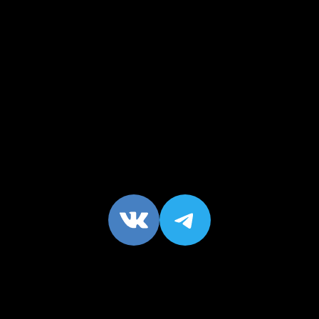
VK
https://t