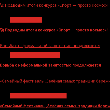
🚀 Подводим итоги конкурса «Спорт — просто космос»!
1 мин чтения
Нацприоритеты
🚀 Подводим итоги конкурса «Спорт — просто космос»!
06.08.2026
Борьба с неформальной занятостью продолжается
Неформальная занятость
Борьба с неформальной занятостью продолжается
06.08.2026
«Семейный фестиваль „Зелёная семья: традиции береж
1 мин чтения
Экологическое благополучие
«Семейный фестиваль „Зелёная семья: традиции береж