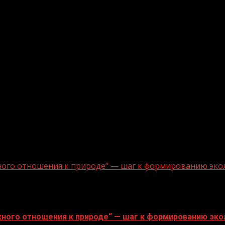
ного отношения к природе“ — шаг к формированию эко
ного отношения к природе“ — шаг к формированию эко