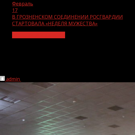
Февраль
17
В ГРОЗНЕНСКОМ СОЕДИНЕНИИ РОСГВАРДИИ
СТАРТОВАЛА «НЕДЕЛЯ МУЖЕСТВА»
Экономика и финансы
В ГРОЗНЕНСКОМ СОЕДИНЕНИИ
РОСГВАРДИИ СТАРТОВАЛА «НЕДЕЛЯ
МУЖЕСТВА»
admin
17.02.2021
1 мин чтения