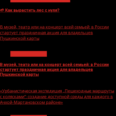
🌱 Как вырастить лес с нуля?
07.08.2026
В музей, театр или на концерт всей семьей: в России
стартует праздничная акция для владельцев
Пушкинской карты
1 мин чтения
Молодёжь и дети
В музей, театр или на концерт всей семьей: в России
стартует праздничная акция для владельцев
Пушкинской карты
07.08.2026
«Урбанистическая экспедиция „Пешеходные маршруты
с колясками“: создание доступной среды для каждого в
Ачхой-Мартановском районе»
1 мин чтения