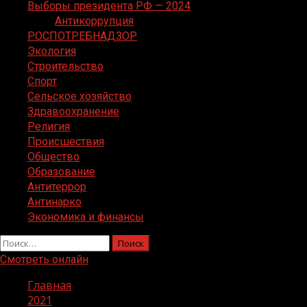
Выборы президента РФ — 2024
Антикоррупция
РОСПОТРЕБНАДЗОР
Экология
Строительство
Спорт
Сельское хозяйство
Здравоохранение
Религия
Происшествия
Общество
Образование
Антитеррор
Антинарко
Экономика и финансы
Найти:
Смотреть онлайн
Главная
2021