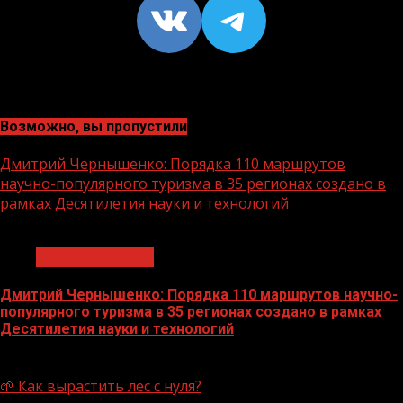
VK
https://t
Возможно, вы пропустили
Дмитрий Чернышенко: Порядка 110 маршрутов
научно-популярного туризма в 35 регионах создано в
рамках Десятилетия науки и технологий
1 мин чтения
Нацприоритеты
Дмитрий Чернышенко: Порядка 110 маршрутов научно-
популярного туризма в 35 регионах создано в рамках
Десятилетия науки и технологий
07.08.2026
🌱 Как вырастить лес с нуля?