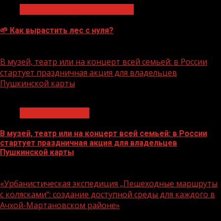
Экологическое благополучие
🌱 Как вырастить лес с нуля?
07.08.2026
В музей, театр или на концерт всей семьей: в России
стартует праздничная акция для владельцев
Пушкинской карты
1 мин чтения
Молодёжь и дети
В музей, театр или на концерт всей семьей: в России
стартует праздничная акция для владельцев
Пушкинской карты
07.08.2026
«Урбанистическая экспедиция „Пешеходные маршруты
с колясками“: создание доступной среды для каждого в
Ачхой-Мартановском районе»
1 мин чтения