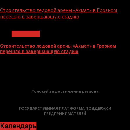
06.07.2026
Строительство ледовой арены «Ахмат» в Грозном
перешло в завершающую стадию
1 мин чтения
Без рубрики
Строительство ледовой арены «Ахмат» в Грозном
перешло в завершающую стадию
12.06.2026
БАННЕРЫ
Голосуй за достижения региона
ГОСУДАРСТВЕННАЯ ПЛАТФОРМА ПОДДЕРЖКИ
ПРЕДПРИНИМАТЕЛЕЙ
Календарь