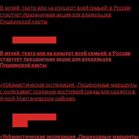
07.08.2026
В музей, театр или на концерт всей семьей: в России
стартует праздничная акция для владельцев
Пушкинской карты
1 мин чтения
Молодёжь и дети
В музей, театр или на концерт всей семьей: в России
стартует праздничная акция для владельцев
Пушкинской карты
07.08.2026
«Урбанистическая экспедиция „Пешеходные маршруты
с колясками“: создание доступной среды для каждого в
Ачхой-Мартановском районе»
1 мин чтения
Молодёжь и дети
Семья
«Урбанистическая экспедиция „Пешеходные маршруты