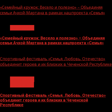
«Семейный кружок: Весело и полезно» – Объединяя
семьи Ачхой-Мартана в рамках нацпроекта «Семья»
1 мин чтения
Без рубрики
«Семейный кружок: Весело и полезно» – Объединяя
семьи Ачхой-Мартана в рамках нацпроекта «Семья»
14.07.2026
Спортивный фестиваль «Семья. Любовь. Отечество»
объединит героев и их близких в Чеченской Республике
1 мин чтения
Без рубрики
Объявления
Спортивный фестиваль «Семья. Любовь. Отечество»
объединит героев и их близких в Чеченской
Республике