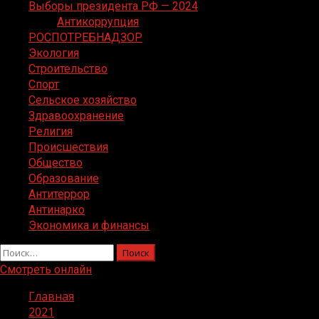
Выборы президента РФ — 2024
Антикоррупция
РОСПОТРЕБНАДЗОР
Экология
Строительство
Спорт
Сельское хозяйство
Здравоохранение
Религия
Происшествия
Общество
Образование
Антитеррор
Антинарко
Экономика и финансы
Найти:
Смотреть онлайн
Главная
2021