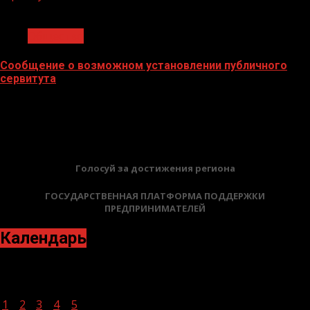
1 мин чтения
Общество
Сообщение о возможном установлении публичного
сервитута
02.02.2026
БАННЕРЫ
Голосуй за достижения региона
ГОСУДАРСТВЕННАЯ ПЛАТФОРМА ПОДДЕРЖКИ
ПРЕДПРИНИМАТЕЛЕЙ
Календарь
Март 2021
Пн
Вт
Ср
Чт
Пт
Сб
Вс
1
2
3
4
5
6
7