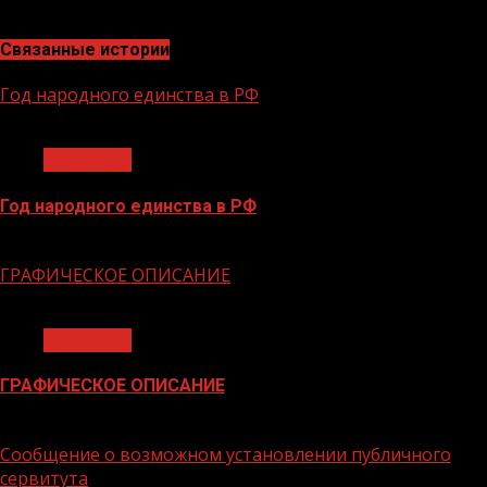
по работе со СМИ
Связанные истории
Год народного единства в РФ
1 мин чтения
Общество
Год народного единства в РФ
06.02.2026
ГРАФИЧЕСКОЕ ОПИСАНИЕ
1 мин чтения
Общество
ГРАФИЧЕСКОЕ ОПИСАНИЕ
02.02.2026
Сообщение о возможном установлении публичного
сервитута