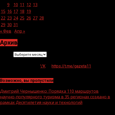
8
9
10
11
12
13
14
15
16
17
18
19
20
21
22
23
24
25
26
27
28
29
30
31
« Фев
Апр »
Архив
Архив
VK
https://t.me/gazeta11
Возможно, вы пропустили
Дмитрий Чернышенко: Порядка 110 маршрутов
научно-популярного туризма в 35 регионах создано в
рамках Десятилетия науки и технологий
1 мин чтения