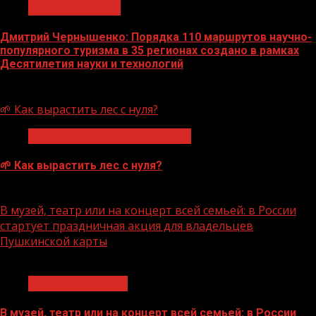
Нацприоритеты
Дмитрий Чернышенко: Порядка 110 маршрутов научно-
популярного туризма в 35 регионах создано в рамках
Десятилетия науки и технологий
07.08.2026
🌱 Как вырастить лес с нуля?
Экологическое благополучие
🌱 Как вырастить лес с нуля?
07.08.2026
В музей, театр или на концерт всей семьей: в России
стартует праздничная акция для владельцев
Пушкинской карты
1 мин чтения
Молодёжь и дети
В музей, театр или на концерт всей семьей: в России