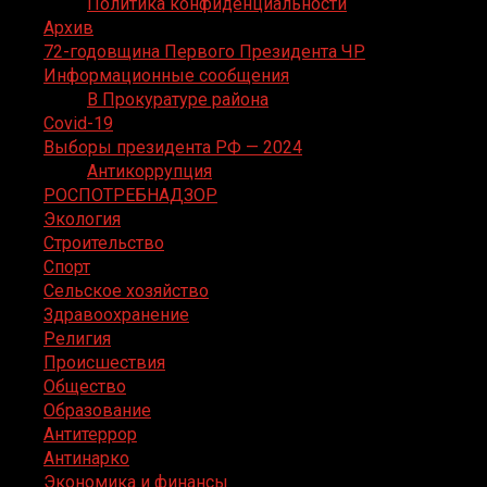
Политика конфиденциальности
Архив
72-годовщина Первого Президента ЧР
Информационные сообщения
В Прокуратуре района
Covid-19
Выборы президента РФ — 2024
Антикоррупция
РОСПОТРЕБНАДЗОР
Экология
Строительство
Спорт
Сельское хозяйство
Здравоохранение
Религия
Происшествия
Общество
Образование
Антитеррор
Антинарко
Экономика и финансы