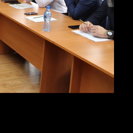
ики.
ка», которая позволит с минимальной затратой
приему документов не придётся переключаться с одной
и и формирования необходимых заявителю документов»,