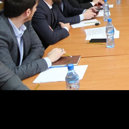
Он отметил, что охват услугами, оказываемыми по прин
«В настоящее время идет работа по внедрению нов
времени подготовить необходимый пакет документов
программы на другую, как сейчас через системы АИС
— сказал министр.