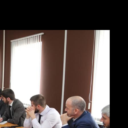
амиль Ахмадов.
совершенствования, расширения и повышения качества
ных и муниципальных услуг», — сказал Б. Сатуев.