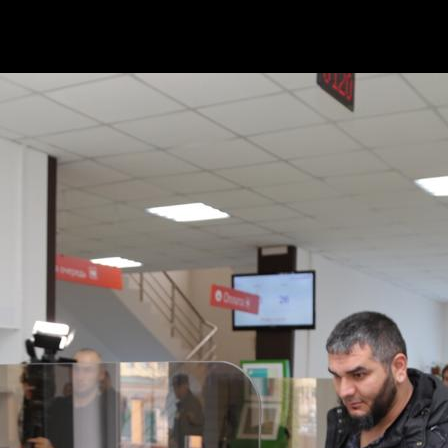
0 г. выступил Шамиль Ахмадов.