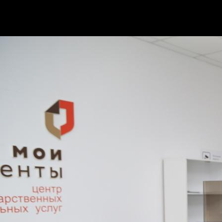
С расширенным докладом о проведенной работе за 202