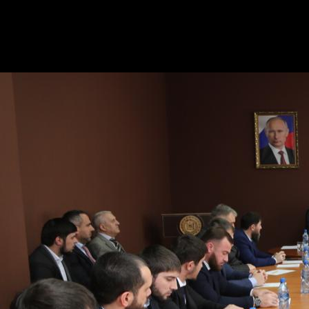
В работе совещания также приняли участие заместите
«Как известно, Главой Чеченской Республики Рамза
предоставления услуг населению региона. Через МФЦ