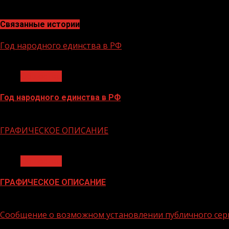
Связанные истории
Год народного единства в РФ
1 мин чтения
Общество
Год народного единства в РФ
06.02.2026
ГРАФИЧЕСКОЕ ОПИСАНИЕ
1 мин чтения
Общество
ГРАФИЧЕСКОЕ ОПИСАНИЕ
02.02.2026
Сообщение о возможном установлении публичного сер
1 мин чтения