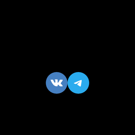
VK
https://t