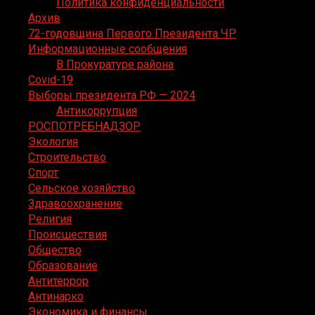
Политика конфиденциальности
Архив
72-годовщина Первого Президента ЧР
Информационные сообщения
В Прокуратуре района
Covid-19
Выборы президента РФ — 2024
Антикоррупция
РОСПОТРЕБНАДЗОР
Экология
Строительство
Спорт
Сельское хозяйство
Здравоохранение
Религия
Происшествия
Общество
Образование
Антитеррор
Антинарко
Экономика и финансы