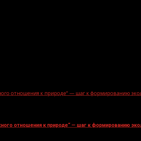
ного отношения к природе“ — шаг к формированию эко
ного отношения к природе“ — шаг к формированию эко