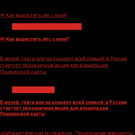
07.08.2026
🌱 Как вырастить лес с нуля?
Экологическое благополучие
🌱 Как вырастить лес с нуля?
07.08.2026
В музей, театр или на концерт всей семьей: в России
стартует праздничная акция для владельцев
Пушкинской карты
1 мин чтения
Молодёжь и дети
В музей, театр или на концерт всей семьей: в России
стартует праздничная акция для владельцев
Пушкинской карты
07.08.2026
«Урбанистическая экспедиция „Пешеходные маршруты