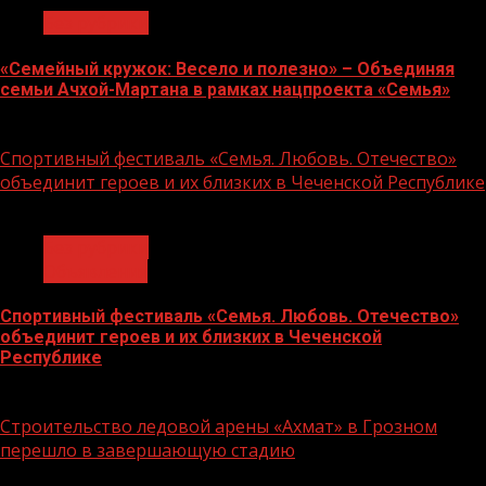
Без рубрики
«Семейный кружок: Весело и полезно» – Объединяя
семьи Ачхой-Мартана в рамках нацпроекта «Семья»
14.07.2026
Спортивный фестиваль «Семья. Любовь. Отечество»
объединит героев и их близких в Чеченской Республике
1 мин чтения
Без рубрики
Объявления
Спортивный фестиваль «Семья. Любовь. Отечество»
объединит героев и их близких в Чеченской
Республике
06.07.2026
Строительство ледовой арены «Ахмат» в Грозном
перешло в завершающую стадию
1 мин чтения