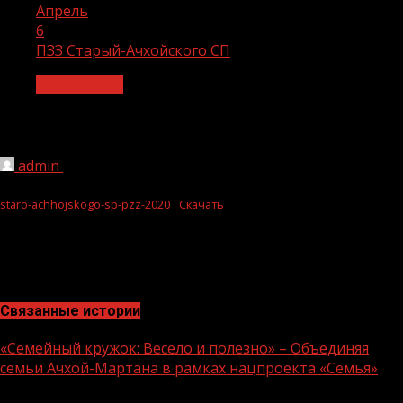
Апрель
6
ПЗЗ Старый-Ачхойского СП
Без рубрики
ПЗЗ Старый-Ачхойского СП
admin
06.04.2021
1 мин чтения
233
staro-achhojskogo-sp-pzz-2020
Скачать
Связанные истории
«Семейный кружок: Весело и полезно» – Объединяя
семьи Ачхой-Мартана в рамках нацпроекта «Семья»
1 мин чтения