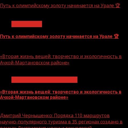
Путь к олимпийскому золоту начинается на Урале 🏆
1 мин чтения
Спорт России
Путь к олимпийскому золоту начинается на Урале 🏆
10.08.2026
«Вторая жизнь вещей: творчество и экологичность в
Ачхой-Мартановском районе»
1 мин чтения
Экологическое благополучие
«Вторая жизнь вещей: творчество и экологичность в
Ачхой-Мартановском районе»
10.08.2026
Дмитрий Чернышенко: Порядка 110 маршрутов
научно-популярного туризма в 35 регионах создано в
рамках Десятилетия науки и технологий