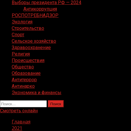
Выборы президента РФ — 2024
Антикоррупция
РОСПОТРЕБНАДЗОР
Экология
Строительство
Спорт
Сельское хозяйство
Здравоохранение
Религия
Происшествия
Общество
Образование
Антитеррор
Антинарко
Экономика и финансы
Найти:
Смотреть онлайн
Главная
2021