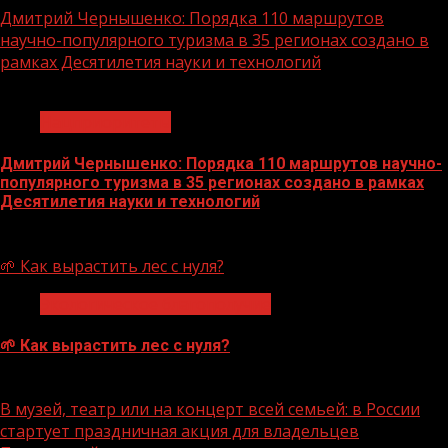
Дмитрий Чернышенко: Порядка 110 маршрутов
научно-популярного туризма в 35 регионах создано в
рамках Десятилетия науки и технологий
1 мин чтения
Нацприоритеты
Дмитрий Чернышенко: Порядка 110 маршрутов научно-
популярного туризма в 35 регионах создано в рамках
Десятилетия науки и технологий
07.08.2026
🌱 Как вырастить лес с нуля?
Экологическое благополучие
🌱 Как вырастить лес с нуля?
07.08.2026
В музей, театр или на концерт всей семьей: в России
стартует праздничная акция для владельцев