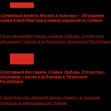
Без рубрики
«Семейный кружок: Весело и полезно» – Объединяя
семьи Ачхой-Мартана в рамках нацпроекта «Семья»
14.07.2026
Спортивный фестиваль «Семья. Любовь. Отечество»
объединит героев и их близких в Чеченской Республике
1 мин чтения
Без рубрики
Объявления
Спортивный фестиваль «Семья. Любовь. Отечество»
объединит героев и их близких в Чеченской
Республике
06.07.2026
Строительство ледовой арены «Ахмат» в Грозном
перешло в завершающую стадию
1 мин чтения