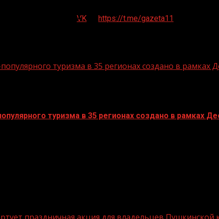
VK
https://t.me/gazeta11
опулярного туризма в 35 регионах создано в рамках Д
пулярного туризма в 35 регионах создано в рамках Дес
стартует праздничная акция для владельцев Пушкинской