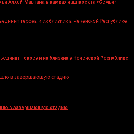
мьи Ачхой-Мартана в рамках нацпроекта «Семья»
единит героев и их близких в Чеченской Республике
единит героев и их близких в Чеченской Республике
решло в завершающую стадию
ешло в завершающую стадию