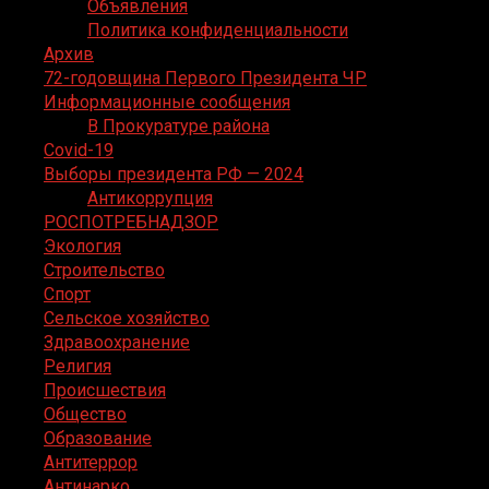
Объявления
Политика конфиденциальности
Архив
72-годовщина Первого Президента ЧР
Информационные сообщения
В Прокуратуре района
Covid-19
Выборы президента РФ — 2024
Антикоррупция
РОСПОТРЕБНАДЗОР
Экология
Строительство
Спорт
Сельское хозяйство
Здравоохранение
Религия
Происшествия
Общество
Образование
Антитеррор
Антинарко