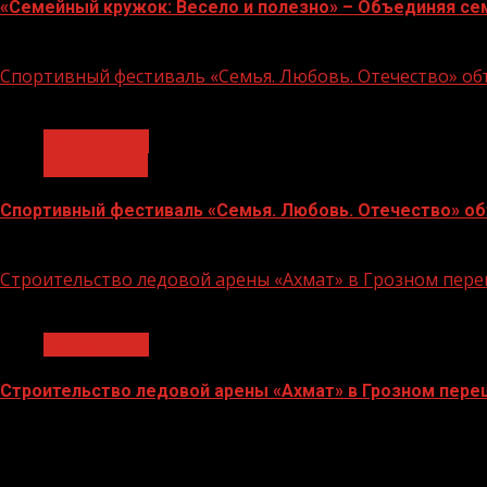
«Семейный кружок: Весело и полезно» – Объединяя се
14.07.2026
Спортивный фестиваль «Семья. Любовь. Отечество» объ
1 мин чтения
Без рубрики
Объявления
Спортивный фестиваль «Семья. Любовь. Отечество» объ
06.07.2026
Строительство ледовой арены «Ахмат» в Грозном пе
1 мин чтения
Без рубрики
Строительство ледовой арены «Ахмат» в Грозном пер
12.06.2026
БАННЕРЫ